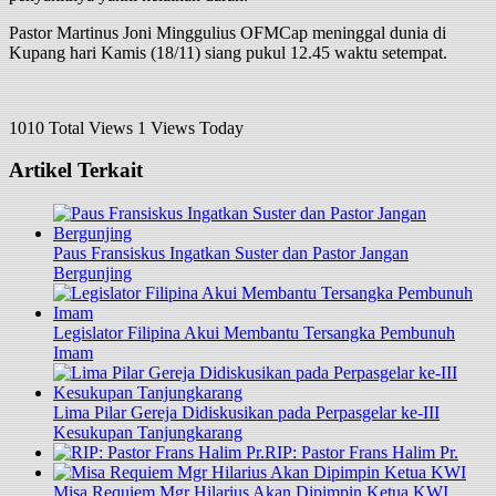
Pastor Martinus Joni Minggulius OFMCap meninggal dunia di
Kupang hari Kamis (18/11) siang pukul 12.45 waktu setempat.
1010 Total Views
1 Views Today
Artikel Terkait
Paus Fransiskus Ingatkan Suster dan Pastor Jangan
Bergunjing
Legislator Filipina Akui Membantu Tersangka Pembunuh
Imam
Lima Pilar Gereja Didiskusikan pada Perpasgelar ke-III
Kesukupan Tanjungkarang
RIP: Pastor Frans Halim Pr.
Misa Requiem Mgr Hilarius Akan Dipimpin Ketua KWI