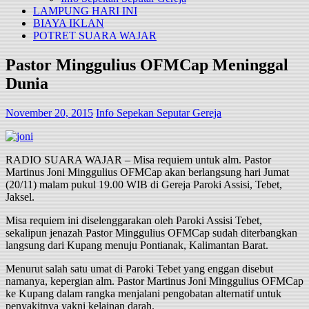
LAMPUNG HARI INI
BIAYA IKLAN
POTRET SUARA WAJAR
Pastor Minggulius OFMCap Meninggal
Dunia
November 20, 2015
Info Sepekan Seputar Gereja
RADIO SUARA WAJAR – Misa requiem untuk alm. Pastor
Martinus Joni Minggulius OFMCap akan berlangsung hari Jumat
(20/11) malam pukul 19.00 WIB di Gereja Paroki Assisi, Tebet,
Jaksel.
Misa requiem ini diselenggarakan oleh Paroki Assisi Tebet,
sekalipun jenazah Pastor Minggulius OFMCap sudah diterbangkan
langsung dari Kupang menuju Pontianak, Kalimantan Barat.
Menurut salah satu umat di Paroki Tebet yang enggan disebut
namanya, kepergian alm. Pastor Martinus Joni Minggulius OFMCap
ke Kupang dalam rangka menjalani pengobatan alternatif untuk
penyakitnya yakni kelainan darah.