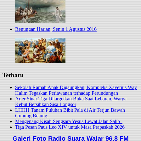
Renungan Harian, Senin 1 Agustus 2016
Terbaru
Sekolah Ramah Anak Digaungkan, Kompleks Xaverius Way
Halim Tegaskan Perlawanan terhadap Perundungan
Arter Sinar Tiga Ditargetkan Buka Saat Lebaran, Warga
Kebut Bersihkan Sisa Longsor
LHHH Tanam Puluhan Bibit Pala di Air Terjun Bawah
Gunung Betung
Mengenang Kisah Sengsara Yesus Lewat Jalan Salib
Tiga Pesan Paus Leo XIV untuk Masa Prapaskah 2026
Galeri Foto Radio Suara Wajar 96,8 FM