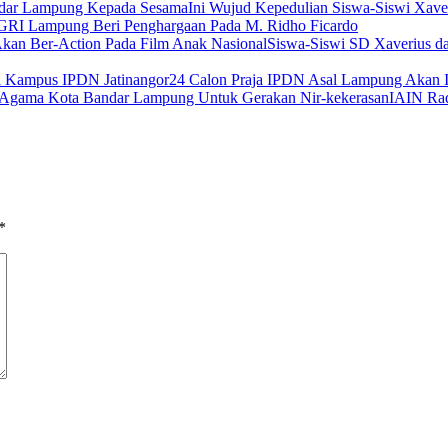
Ini Wujud Kepedulian Siswa-Siswi Xav
GRI Lampung Beri Penghargaan Pada M. Ridho Ficardo
Siswa-Siswi SD Xaverius d
24 Calon Praja IPDN Asal Lampung Akan I
IAIN Rad
*