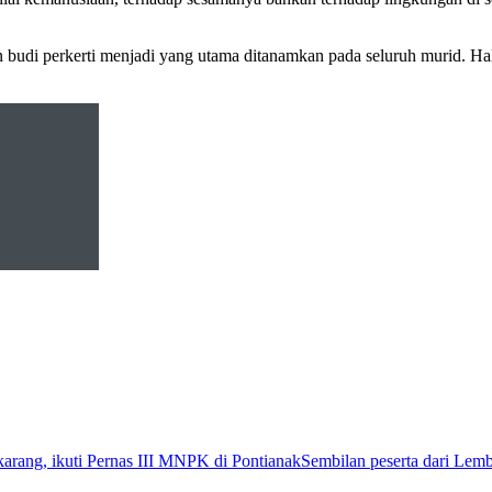
budi perkerti menjadi yang utama ditanamkan pada seluruh murid. Hal 
Sembilan peserta dari Lem