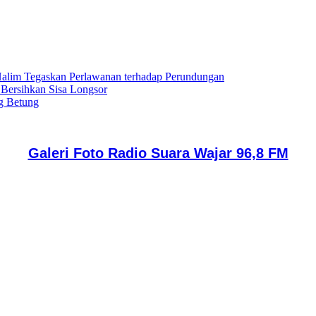
lim Tegaskan Perlawanan terhadap Perundungan
 Bersihkan Sisa Longsor
g Betung
Galeri Foto Radio Suara Wajar 96,8 FM