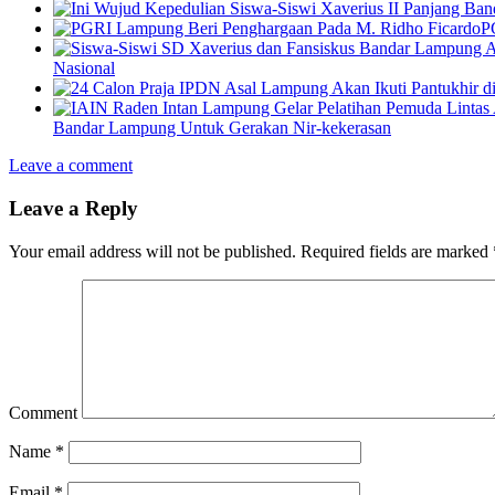
P
Nasional
Bandar Lampung Untuk Gerakan Nir-kekerasan
Leave a comment
Leave a Reply
Your email address will not be published.
Required fields are marked
Comment
Name
*
Email
*