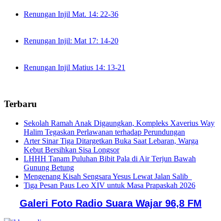
Renungan Injil Mat. 14: 22-36
Renungan Injil: Mat 17: 14-20
Renungan Injil Matius 14: 13-21
Terbaru
Sekolah Ramah Anak Digaungkan, Kompleks Xaverius Way
Halim Tegaskan Perlawanan terhadap Perundungan
Arter Sinar Tiga Ditargetkan Buka Saat Lebaran, Warga
Kebut Bersihkan Sisa Longsor
LHHH Tanam Puluhan Bibit Pala di Air Terjun Bawah
Gunung Betung
Mengenang Kisah Sengsara Yesus Lewat Jalan Salib
Tiga Pesan Paus Leo XIV untuk Masa Prapaskah 2026
Galeri Foto Radio Suara Wajar 96,8 FM