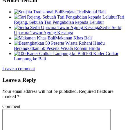
Artikel Terkait
Senjata Tradisional Bali
Tari
Rejang, Sebuah Tari Pengabdian kepada Leluhur
Serba Serbi
Upacara Tawur Agung Kesanga
Makanan Khas Bali
Berangkatkan 50 Peserta Wisata Rohani Hindu
100 Kader Golkar
Lampung ke Bali
Leave a comment
Leave a Reply
Your email address will not be published.
Required fields are
marked
*
Comment