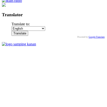
Translator
Translate to:
Powered by
Google Translate
.