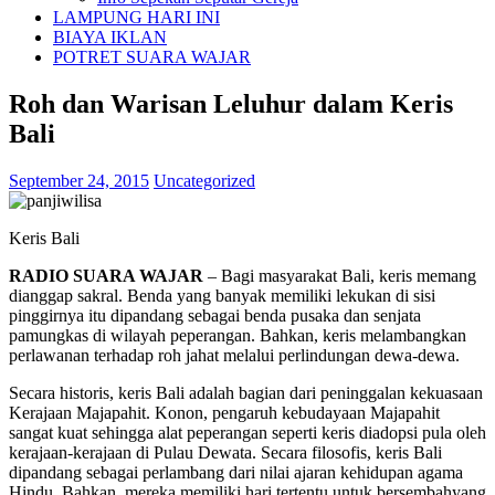
LAMPUNG HARI INI
BIAYA IKLAN
POTRET SUARA WAJAR
Roh dan Warisan Leluhur dalam Keris
Bali
September 24, 2015
Uncategorized
Keris Bali
RADIO SUARA WAJAR
– Bagi masyarakat Bali, keris memang
dianggap sakral. Benda yang banyak memiliki lekukan di sisi
pinggirnya itu dipandang sebagai benda pusaka dan senjata
pamungkas di wilayah peperangan. Bahkan, keris melambangkan
perlawanan terhadap roh jahat melalui perlindungan dewa-dewa.
Secara historis, keris Bali adalah bagian dari peninggalan kekuasaan
Kerajaan Majapahit. Konon, pengaruh kebudayaan Majapahit
sangat kuat sehingga alat peperangan seperti keris diadopsi pula oleh
kerajaan-kerajaan di Pulau Dewata. Secara filosofis, keris Bali
dipandang sebagai perlambang dari nilai ajaran kehidupan agama
Hindu. Bahkan, mereka memiliki hari tertentu untuk bersembahyang