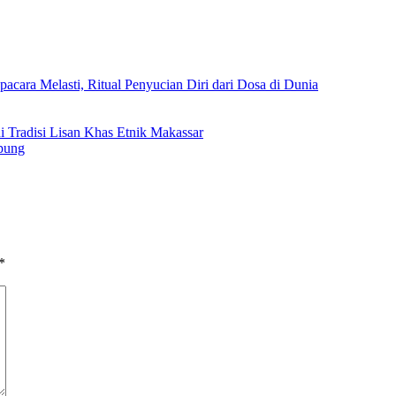
pacara Melasti, Ritual Penyucian Diri dari Dosa di Dunia
ni Tradisi Lisan Khas Etnik Makassar
pung
*