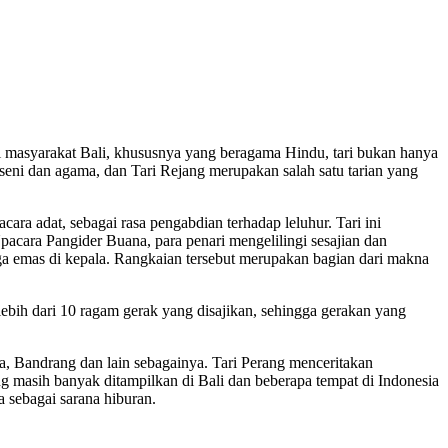
gi masyarakat Bali, khususnya yang beragama Hindu, tari bukan hanya
 seni dan agama, dan Tari Rejang merupakan salah satu tarian yang
cara adat, sebagai rasa pengabdian terhadap leluhur. Tari ini
acara Pangider Buana, para penari mengelilingi sesajian dan
ga emas di kepala. Rangkaian tersebut merupakan bagian dari makna
 lebih dari 10 ragam gerak yang disajikan, sehingga gerakan yang
a, Bandrang dan lain sebagainya. Tari Perang menceritakan
masih banyak ditampilkan di Bali dan beberapa tempat di Indonesia
 sebagai sarana hiburan.