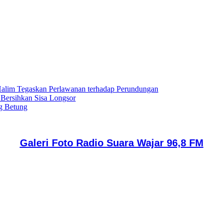
lim Tegaskan Perlawanan terhadap Perundungan
 Bersihkan Sisa Longsor
g Betung
Galeri Foto Radio Suara Wajar 96,8 FM