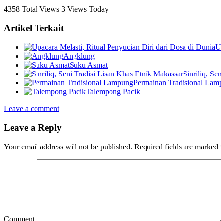
4358 Total Views
3 Views Today
Artikel Terkait
U
Angklung
Suku Asmat
Sinriliq, Se
Permainan Tradisional Lam
Talempong Pacik
Leave a comment
Leave a Reply
Your email address will not be published.
Required fields are marked
Comment