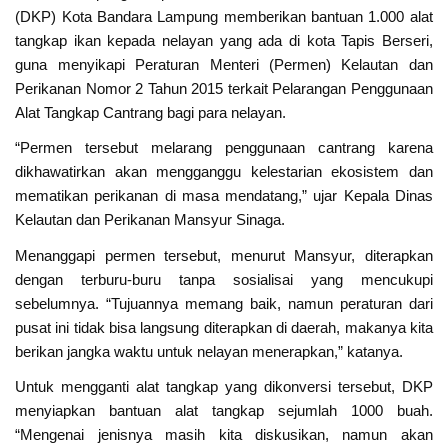
(DKP) Kota Bandara Lampung memberikan bantuan 1.000 alat
tangkap ikan kepada nelayan yang ada di kota Tapis Berseri,
guna menyikapi Peraturan Menteri (Permen) Kelautan dan
Perikanan Nomor 2 Tahun 2015 terkait Pelarangan Penggunaan
Alat Tangkap Cantrang bagi para nelayan.
“Permen tersebut melarang penggunaan cantrang karena
dikhawatirkan akan mengganggu kelestarian ekosistem dan
mematikan perikanan di masa mendatang,” ujar Kepala Dinas
Kelautan dan Perikanan Mansyur Sinaga.
Menanggapi permen tersebut, menurut Mansyur, diterapkan
dengan terburu-buru tanpa sosialisai yang mencukupi
sebelumnya. “Tujuannya memang baik, namun peraturan dari
pusat ini tidak bisa langsung diterapkan di daerah, makanya kita
berikan jangka waktu untuk nelayan menerapkan,” katanya.
Untuk mengganti alat tangkap yang dikonversi tersebut, DKP
menyiapkan bantuan alat tangkap sejumlah 1000 buah.
“Mengenai jenisnya masih kita diskusikan, namun akan