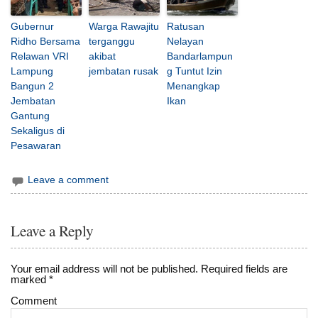
Gubernur
Warga Rawajitu
Ratusan
Ridho Bersama
terganggu
Nelayan
Relawan VRI
akibat
Bandarlampun
Lampung
jembatan rusak
g Tuntut Izin
Bangun 2
Menangkap
Jembatan
Ikan
Gantung
Sekaligus di
Pesawaran
Leave a comment
Leave a Reply
Your email address will not be published.
Required fields are
marked
*
Comment