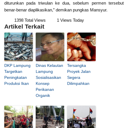
diturunkan pada triwulan ke dua, sebelum permen tersebut
benar-benar diaplikasikan,” demikan pungkas Mansyur.
1398 Total Views
1 Views Today
Artikel Terkait
DKP Lampung
Dinas Kelautan
Tersangka
Targetkan
Lampung
Proyek Jalan
Peningkatan
Sosialisasikan
Segera
Produksi Ikan
Konsep
Dilimpahkan
Perikanan
Organik