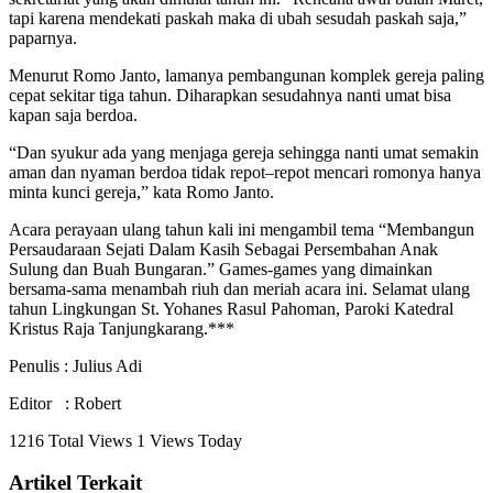
tapi karena mendekati paskah maka di ubah sesudah paskah saja,”
paparnya.
Menurut Romo Janto, lamanya pembangunan komplek gereja paling
cepat sekitar tiga tahun. Diharapkan sesudahnya nanti umat bisa
kapan saja berdoa.
“Dan syukur ada yang menjaga gereja sehingga nanti umat semakin
aman dan nyaman berdoa tidak repot–repot mencari romonya hanya
minta kunci gereja,” kata Romo Janto.
Acara perayaan ulang tahun kali ini mengambil tema “Membangun
Persaudaraan Sejati Dalam Kasih Sebagai Persembahan Anak
Sulung dan Buah Bungaran.” Games-games yang dimainkan
bersama-sama menambah riuh dan meriah acara ini. Selamat ulang
tahun Lingkungan St. Yohanes Rasul Pahoman, Paroki Katedral
Kristus Raja Tanjungkarang.***
Penulis : Julius Adi
Editor : Robert
1216 Total Views
1 Views Today
Artikel Terkait