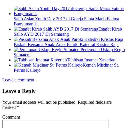
Salib Asian Youth Day 2017 di Gereja Santa Maria Fatima
Banyumanik
Estafet Kirab
Salib AYD 2017 Di Semarang
Paskah Bersama Anak-Anak Paroki Katedral Kristus Raja
Pertemuan Uskup Regio
Sumatera
Tahbisan Imamat Xaverian
Kemah Misdinar St.
Petrus Kalirejo
Leave a comment
Leave a Reply
Your email address will not be published.
Required fields are
marked
*
Comment