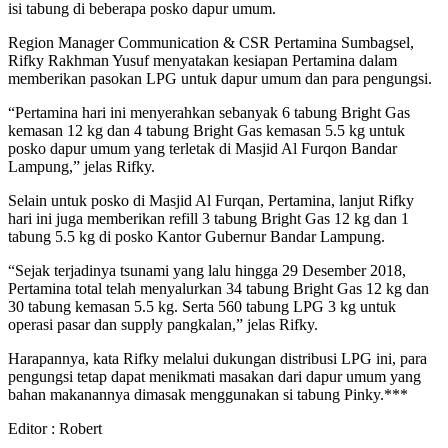
isi tabung di beberapa posko dapur umum.
Region Manager Communication & CSR Pertamina Sumbagsel,
Rifky Rakhman Yusuf menyatakan kesiapan Pertamina dalam
memberikan pasokan LPG untuk dapur umum dan para pengungsi.
“Pertamina hari ini menyerahkan sebanyak 6 tabung Bright Gas
kemasan 12 kg dan 4 tabung Bright Gas kemasan 5.5 kg untuk
posko dapur umum yang terletak di Masjid Al Furqon Bandar
Lampung,” jelas Rifky.
Selain untuk posko di Masjid Al Furqan, Pertamina, lanjut Rifky
hari ini juga memberikan refill 3 tabung Bright Gas 12 kg dan 1
tabung 5.5 kg di posko Kantor Gubernur Bandar Lampung.
“Sejak terjadinya tsunami yang lalu hingga 29 Desember 2018,
Pertamina total telah menyalurkan 34 tabung Bright Gas 12 kg dan
30 tabung kemasan 5.5 kg. Serta 560 tabung LPG 3 kg untuk
operasi pasar dan supply pangkalan,” jelas Rifky.
Harapannya, kata Rifky melalui dukungan distribusi LPG ini, para
pengungsi tetap dapat menikmati masakan dari dapur umum yang
bahan makanannya dimasak menggunakan si tabung Pinky.***
Editor : Robert