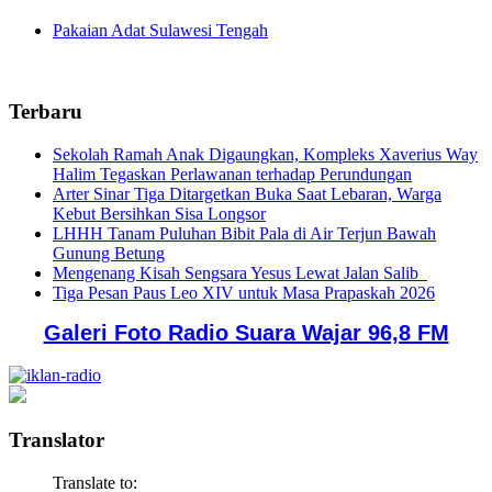
Pakaian Adat Sulawesi Tengah
Terbaru
Sekolah Ramah Anak Digaungkan, Kompleks Xaverius Way
Halim Tegaskan Perlawanan terhadap Perundungan
Arter Sinar Tiga Ditargetkan Buka Saat Lebaran, Warga
Kebut Bersihkan Sisa Longsor
LHHH Tanam Puluhan Bibit Pala di Air Terjun Bawah
Gunung Betung
Mengenang Kisah Sengsara Yesus Lewat Jalan Salib
Tiga Pesan Paus Leo XIV untuk Masa Prapaskah 2026
Galeri Foto Radio Suara Wajar 96,8 FM
Translator
Translate to: