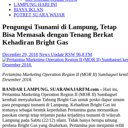
LAMPUNG HARI INI
BIAYA IKLAN
POTRET SUARA WAJAR
Pengungsi Tsunami di Lampung, Tetap
Bisa Memasak dengan Tenang Berkat
Kehadiran Bright Gas
December 29, 2018
News Update RSW 96,8 FM
Pertamina Marketing Operation Region II (MOR II) Sumbagsel kemb
Desember 2018.
BANDAR LAMPUNG, SUARAWAJARFM.com –
Hari ini,
Pertamina Marketing Operation Region II (MOR II) Sumbagsel
kembali menyalurkan Tabung Bright Gas untuk posko dapur umum
para pengungsi tsunami di Lampung. Kehadiran Bright Gas ini
tentunya sebagai bentuk kepedulian Pertamina guna memastikan
pasokan energi tetap terjamin paska terjadinya tsunami di wilayah
Lampung pada Sabtu (22/12) silam. Tidak hanya berupa tabung
perdana Bright Gas yang disalurkan, Pertamina pun menjamin refill