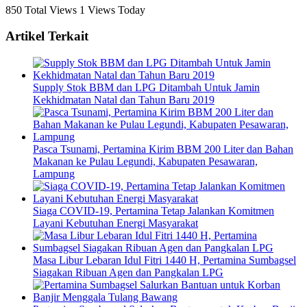
850 Total Views
1 Views Today
Artikel Terkait
Supply Stok BBM dan LPG Ditambah Untuk Jamin
Kekhidmatan Natal dan Tahun Baru 2019
Pasca Tsunami, Pertamina Kirim BBM 200 Liter dan Bahan
Makanan ke Pulau Legundi, Kabupaten Pesawaran,
Lampung
Siaga COVID-19, Pertamina Tetap Jalankan Komitmen
Layani Kebutuhan Energi Masyarakat
Masa Libur Lebaran Idul Fitri 1440 H, Pertamina Sumbagsel
Siagakan Ribuan Agen dan Pangkalan LPG