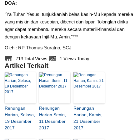
DOA:
“Ya Tuhan Yesus, tunjukkanlah belas kasih-Mu kepada mereka
yang miskin dan kesepian, dibenci dan lapar. Tolonglah diriku
agar dapat membantu mereka secara materiil-finansial dan
dengan kekayaan Injil-Mu. Amin.”***
Oleh : RP Thomas Suratno, SCJ
713 Total Views
1 Views Today
Artikel Terkait
Renungan
Renungan
Renungan
Harian, Selasa,
Harian Senin,
Harian, Kamis,
19 Desember
11 Desember
21 Desember
2017
2017
2017