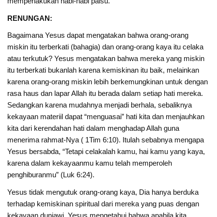
memperlakukan nabi-nabi palsu.”
RENUNGAN:
Bagaimana Yesus dapat mengatakan bahwa orang-orang
miskin itu terberkati (bahagia) dan orang-orang kaya itu celaka
atau terkutuk? Yesus mengatakan bahwa mereka yang miskin
itu terberkati bukanlah karena kemiskinan itu baik, melainkan
karena orang-orang miskin lebih berkemungkinan untuk dengan
rasa haus dan lapar Allah itu berada dalam setiap hati mereka.
Sedangkan karena mudahnya menjadi berhala, sebaliknya
kekayaan materiil dapat “menguasai” hati kita dan menjauhkan
kita dari kerendahan hati dalam menghadap Allah guna
menerima rahmat-Nya ( 1Tim 6:10). Itulah sebabnya mengapa
Yesus bersabda, “Tetapi celakalah kamu, hai kamu yang kaya,
karena dalam kekayaanmu kamu telah memperoleh
penghiburanmu” (Luk 6:24).
Yesus tidak mengutuk orang-orang kaya, Dia hanya berduka
terhadap kemiskinan spiritual dari mereka yang puas dengan
kekayaan duniawi. Yesus mengetahui bahwa apabila kita