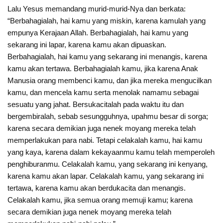
Lalu Yesus memandang murid-murid-Nya dan berkata:
“Berbahagialah, hai kamu yang miskin, karena kamulah yang
empunya Kerajaan Allah. Berbahagialah, hai kamu yang
sekarang ini lapar, karena kamu akan dipuaskan.
Berbahagialah, hai kamu yang sekarang ini menangis, karena
kamu akan tertawa. Berbahagialah kamu, jika karena Anak
Manusia orang membenci kamu, dan jika mereka mengucilkan
kamu, dan mencela kamu serta menolak namamu sebagai
sesuatu yang jahat. Bersukacitalah pada waktu itu dan
bergembiralah, sebab sesungguhnya, upahmu besar di sorga;
karena secara demikian juga nenek moyang mereka telah
memperlakukan para nabi. Tetapi celakalah kamu, hai kamu
yang kaya, karena dalam kekayaanmu kamu telah memperoleh
penghiburanmu. Celakalah kamu, yang sekarang ini kenyang,
karena kamu akan lapar. Celakalah kamu, yang sekarang ini
tertawa, karena kamu akan berdukacita dan menangis.
Celakalah kamu, jika semua orang memuji kamu; karena
secara demikian juga nenek moyang mereka telah