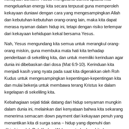
mengeluarkan energy kita secara terpusat guna memperoleh
kekayaan duniawi dengan cara yang mengesampingkan Allah
dan kebutuhan-kebutuhan orang-orang lain, maka kita dapat
merasa nyaman dalam hidup ini, tetapi dengan risiko terlempar
dari kekayaan kehidupan kekal bersama Yesus.
Nah, Yesus mengundang kita semua untuk merangkul orang-
orang miskin, guna membuka mata hati kita terhadap
penderitaan di sekeliling kita, dan untuk memiliki kerinduan agar
dunia ini dibebaskan dari dosa (Mat 6:9-10). Kerinduan kita
menjadi kasih yang nyata pada saat kita digerakkan oleh Roh
Kudus untuk mengesampingkan kepentingan-kepentingan kita
dan mulai bekerja untuk membawa terang Kristus ke dalam
kegelapan di sekeliling kita.
Kebahagiaan sejati tidak datang dari hidup senyaman mungkin
dalam dunia ini, melainkan dari kenyataan bahwa kita sekarang
menerima semacam down payment dari kekayaan penuh yang
menantikan kita di surga sana – hidup yang dipenuhi dan