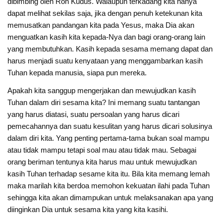
dibimbing oleh Roh Kudus. Walaupun terkadang kita hanya
dapat melihat sekilas saja, jika dengan penuh ketekunan kita
memusatkan pandangan kita pada Yesus, maka Dia akan
menguatkan kasih kita kepada-Nya dan bagi orang-orang lain
yang membutuhkan. Kasih kepada sesama memang dapat dan
harus menjadi suatu kenyataan yang menggambarkan kasih
Tuhan kepada manusia, siapa pun mereka.
Apakah kita sanggup mengerjakan dan mewujudkan kasih
Tuhan dalam diri sesama kita? Ini memang suatu tantangan
yang harus diatasi, suatu persoalan yang harus dicari
pemecahannya dan suatu kesulitan yang harus dicari solusinya
dalam diri kita. Yang penting pertama-tama bukan soal mampu
atau tidak mampu tetapi soal mau atau tidak mau. Sebagai
orang beriman tentunya kita harus mau untuk mewujudkan
kasih Tuhan terhadap sesame kita itu. Bila kita memang lemah
maka marilah kita berdoa memohon kekuatan ilahi pada Tuhan
sehingga kita akan dimampukan untuk melaksanakan apa yang
diinginkan Dia untuk sesama kita yang kita kasihi.