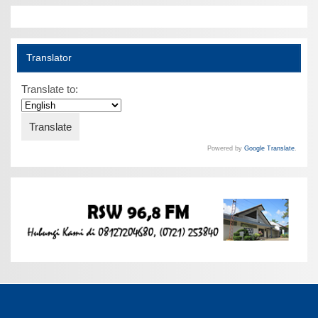
Translator
Translate to:
Powered by
Google Translate
.