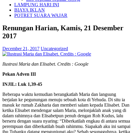
LAMPUNG HARI INI
BIAYA IKLAN
POTRET SUARA WAJAR
Renungan Harian, Kamis, 21 Desember
2017
December 21, 2017
Uncategorized
Ilustrasi Maria dan Elisabet. Credits : Google
Pekan Adven III
INJIL: Luk 1,39-45
Beberapa waktu kemudian berangkatlah Maria dan langsung
berjalan ke pegunungan menuju sebuah kota di Yehuda. Di situ ia
masuk ke rumah Zakharia dan memberi salam kepada Elisabet. Dan
ketika Elisabet mendengar salam Maria, melonjaklah anak yang di
dalam rahimnya dan Elisabetpun penuh dengan Roh Kudus, lalu
berseru dengan suara nyaring: “Diberkatilah engkau di antara semua
perempuan dan diberkatilah buah rahimmu. Siapakah aku ini sampai
ibu Tuhanku datang mengunjungi aku? Sebab sesungguhnya, ketika