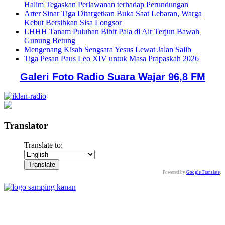
Halim Tegaskan Perlawanan terhadap Perundungan
Arter Sinar Tiga Ditargetkan Buka Saat Lebaran, Warga
Kebut Bersihkan Sisa Longsor
LHHH Tanam Puluhan Bibit Pala di Air Terjun Bawah
Gunung Betung
Mengenang Kisah Sengsara Yesus Lewat Jalan Salib
Tiga Pesan Paus Leo XIV untuk Masa Prapaskah 2026
Galeri Foto Radio Suara Wajar 96,8 FM
Translator
Translate to:
Powered by
Google Translate
.