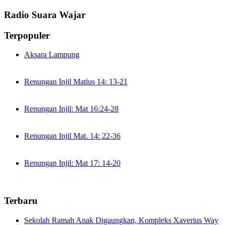
Radio Suara Wajar
Terpopuler
Aksara Lampung
Renungan Injil Matius 14: 13-21
Renungan Injil: Mat 16:24-28
Renungan Injil Mat. 14: 22-36
Renungan Injil: Mat 17: 14-20
Terbaru
Sekolah Ramah Anak Digaungkan, Kompleks Xaverius Way