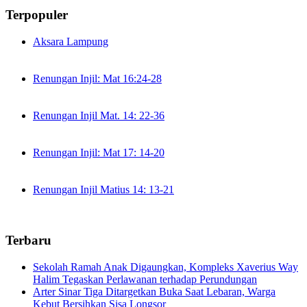
Terpopuler
Aksara Lampung
Renungan Injil: Mat 16:24-28
Renungan Injil Mat. 14: 22-36
Renungan Injil: Mat 17: 14-20
Renungan Injil Matius 14: 13-21
Terbaru
Sekolah Ramah Anak Digaungkan, Kompleks Xaverius Way
Halim Tegaskan Perlawanan terhadap Perundungan
Arter Sinar Tiga Ditargetkan Buka Saat Lebaran, Warga
Kebut Bersihkan Sisa Longsor