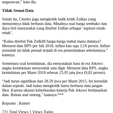
negarawan,” kata dia.
Tidak Sesuai Data
Selain itu, Charles juga mengkritik balik kritik Zulhas yang
menurutnya tidak berbasis data. Misalnya soal harga sembako dan
daya beli masyarakat yang disebut Zulhas sebagai ‘aspirasi emak-
emak’.
“Kalau disebut Pak Zulkifli harga-harga mahal mana datanya?
Menurut data BPS per Juli 2018, inflasi kita saja 3,18 persen. Inflasi
serendah ini tidak pernah terjadi di era pemerintahan sebelumnya,”
katanya.
Sementara soal kemiskinan, dia menyatakan baru di era Jokowi
angka kemiskinan menyentuk satu digit. Menurut data BPS, angka
kemiskinan per Maret 2018 sebesar 25,95 juta jiwa (9,82 persen).
“Jadi turun signifikan dari 28,59 jiwa per Maret 2015, Ini terendah
dalam sejarah. Jadi kalau mengkritik harus berbasis data jangan
fiksi. Karena ukuran keberhasilan kinerja Pak Jokowi berdasarkan
data. Bukan asal omong,” katanya.***
Reporter : Robert
721 Total Views
1 Views Today