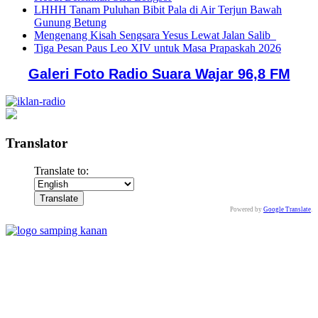
LHHH Tanam Puluhan Bibit Pala di Air Terjun Bawah
Gunung Betung
Mengenang Kisah Sengsara Yesus Lewat Jalan Salib
Tiga Pesan Paus Leo XIV untuk Masa Prapaskah 2026
Galeri Foto Radio Suara Wajar 96,8 FM
Translator
Translate to:
Powered by
Google Translate
.