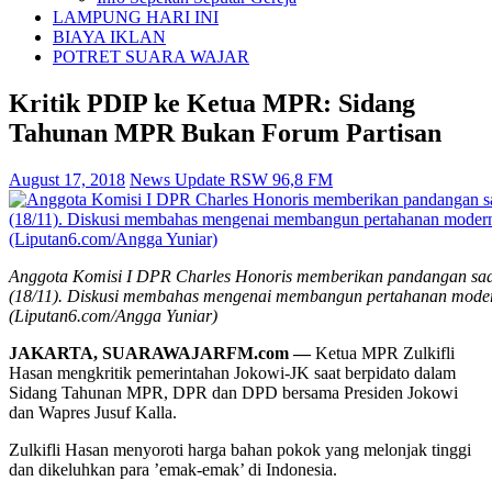
LAMPUNG HARI INI
BIAYA IKLAN
POTRET SUARA WAJAR
Kritik PDIP ke Ketua MPR: Sidang
Tahunan MPR Bukan Forum Partisan
August 17, 2018
News Update RSW 96,8 FM
Anggota Komisi I DPR Charles Honoris memberikan pandangan saat 
(18/11). Diskusi membahas mengenai membangun pertahanan modern,
(Liputan6.com/Angga Yuniar)
JAKARTA, SUARAWAJARFM.com —
Ketua MPR Zulkifli
Hasan mengkritik pemerintahan Jokowi-JK saat berpidato dalam
Sidang Tahunan MPR, DPR dan DPD bersama Presiden Jokowi
dan Wapres Jusuf Kalla.
Zulkifli Hasan menyoroti harga bahan pokok yang melonjak tinggi
dan dikeluhkan para ’emak-emak’ di Indonesia.