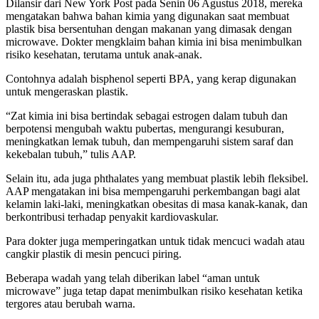
Dilansir dari New York Post pada Senin 06 Agustus 2018, mereka
mengatakan bahwa bahan kimia yang digunakan saat membuat
plastik bisa bersentuhan dengan makanan yang dimasak dengan
microwave. Dokter mengklaim bahan kimia ini bisa menimbulkan
risiko kesehatan, terutama untuk anak-anak.
Contohnya adalah bisphenol seperti BPA, yang kerap digunakan
untuk mengeraskan plastik.
“Zat kimia ini bisa bertindak sebagai estrogen dalam tubuh dan
berpotensi mengubah waktu pubertas, mengurangi kesuburan,
meningkatkan lemak tubuh, dan mempengaruhi sistem saraf dan
kekebalan tubuh,” tulis AAP.
Selain itu, ada juga phthalates yang membuat plastik lebih fleksibel.
AAP mengatakan ini bisa mempengaruhi perkembangan bagi alat
kelamin laki-laki, meningkatkan obesitas di masa kanak-kanak, dan
berkontribusi terhadap penyakit kardiovaskular.
Para dokter juga memperingatkan untuk tidak mencuci wadah atau
cangkir plastik di mesin pencuci piring.
Beberapa wadah yang telah diberikan label “aman untuk
microwave” juga tetap dapat menimbulkan risiko kesehatan ketika
tergores atau berubah warna.