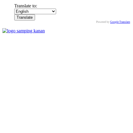
Translate to:
Powered by
Google Translate
.