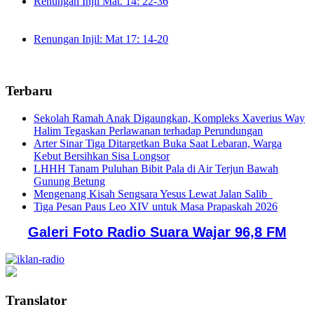
Renungan Injil Mat. 14: 22-36
Renungan Injil: Mat 17: 14-20
Terbaru
Sekolah Ramah Anak Digaungkan, Kompleks Xaverius Way
Halim Tegaskan Perlawanan terhadap Perundungan
Arter Sinar Tiga Ditargetkan Buka Saat Lebaran, Warga
Kebut Bersihkan Sisa Longsor
LHHH Tanam Puluhan Bibit Pala di Air Terjun Bawah
Gunung Betung
Mengenang Kisah Sengsara Yesus Lewat Jalan Salib
Tiga Pesan Paus Leo XIV untuk Masa Prapaskah 2026
Galeri Foto Radio Suara Wajar 96,8 FM
Translator