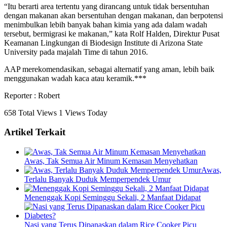
“Itu berarti area tertentu yang dirancang untuk tidak bersentuhan
dengan makanan akan bersentuhan dengan makanan, dan berpotensi
menimbulkan lebih banyak bahan kimia yang ada dalam wadah
tersebut, bermigrasi ke makanan,” kata Rolf Halden, Direktur Pusat
Keamanan Lingkungan di Biodesign Institute di Arizona State
University pada majalah Time di tahun 2016.
AAP merekomendasikan, sebagai alternatif yang aman, lebih baik
menggunakan wadah kaca atau keramik.***
Reporter : Robert
658 Total Views
1 Views Today
Artikel Terkait
Awas, Tak Semua Air Minum Kemasan Menyehatkan
Awas,
Terlalu Banyak Duduk Memperpendek Umur
Menenggak Kopi Seminggu Sekali, 2 Manfaat Didapat
Nasi yang Terus Dipanaskan dalam Rice Cooker Picu