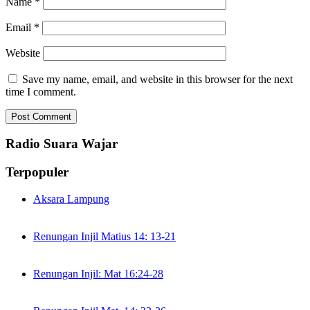
Name
*
Email
*
Website
Save my name, email, and website in this browser for the next
time I comment.
Radio Suara Wajar
Terpopuler
Aksara Lampung
Renungan Injil Matius 14: 13-21
Renungan Injil: Mat 16:24-28