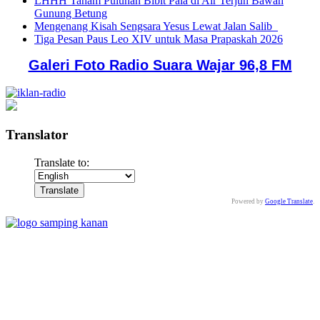
LHHH Tanam Puluhan Bibit Pala di Air Terjun Bawah
Gunung Betung
Mengenang Kisah Sengsara Yesus Lewat Jalan Salib
Tiga Pesan Paus Leo XIV untuk Masa Prapaskah 2026
Galeri Foto Radio Suara Wajar 96,8 FM
Translator
Translate to:
Powered by
Google Translate
.