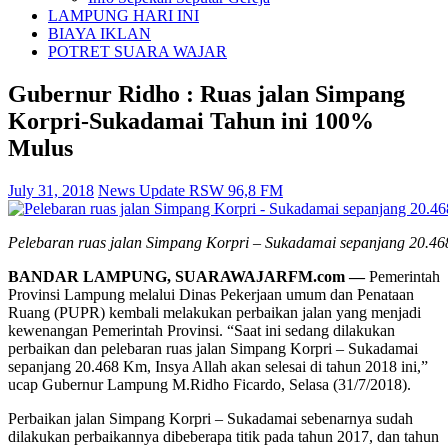
LAMPUNG HARI INI
BIAYA IKLAN
POTRET SUARA WAJAR
Gubernur Ridho : Ruas jalan Simpang
Korpri-Sukadamai Tahun ini 100%
Mulus
July 31, 2018
News Update RSW 96,8 FM
Pelebaran ruas jalan Simpang Korpri – Sukadamai sepanjang 20.4
BANDAR LAMPUNG, SUARAWAJARFM.com —
Pemerintah
Provinsi Lampung melalui Dinas Pekerjaan umum dan Penataan
Ruang (PUPR) kembali melakukan perbaikan jalan yang menjadi
kewenangan Pemerintah Provinsi. “Saat ini sedang dilakukan
perbaikan dan pelebaran ruas jalan Simpang Korpri – Sukadamai
sepanjang 20.468 Km, Insya Allah akan selesai di tahun 2018 ini,”
ucap Gubernur Lampung M.Ridho Ficardo, Selasa (31/7/2018).
Perbaikan jalan Simpang Korpri – Sukadamai sebenarnya sudah
dilakukan perbaikannya dibeberapa titik pada tahun 2017, dan tahun