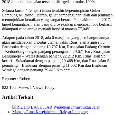
2018 ini perbaikan jalan tersebut ditargetkan mulus 100%
Selama kurun 4 (empat) tahun terakhir kepemimpinan Gubernur
Lampung M.Ridho Ficardo, geliat pembangunan jalan dan jembatan
menunjukkan kenaikan yang sangat berarti. Pada akhir tahun 2017,
target kemantapan jalan yang diproyeksikan mencapai 75% berhasil
dilampaui capaiannya menjadi kondisi mantap 77,04%
Adapun pada tahun 2018, ada 6 ruas jalan yang pembangunannya
akan mendapatkan prioritas utama. yakni Ruas jalan Pringsewu –
Pardasuka dengan panjang 18.797 Km, Ruas jalan Padang Cermin
– Kedondong dengan panjang penanganan 29.671 Km, Ruas jalan
Bangunrejo – Wates dengan panjang 22.212 Km, Ruas jalan Sp
korpri – Sukadamai dengan panjang 20.468 Km, dan Ruas jalan Sp
pematang – Brabasan dengan panjang 11.602 Km dan Brabasan –
Wiralaga dengan panjang 29.443 Km.***
Reporter : Robert
822 Total Views
1 Views Today
Artikel Terkait