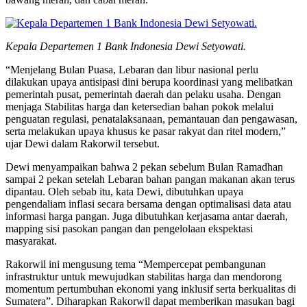
Kepala Departemen 1 Bank Indonesia Dewi Setyowati.
“Menjelang Bulan Puasa, Lebaran dan libur nasional perlu
dilakukan upaya antisipasi dini berupa koordinasi yang melibatkan
pemerintah pusat, pemerintah daerah dan pelaku usaha. Dengan
menjaga Stabilitas harga dan ketersedian bahan pokok melalui
penguatan regulasi, penatalaksanaan, pemantauan dan pengawasan,
serta melakukan upaya khusus ke pasar rakyat dan ritel modern,”
ujar Dewi dalam Rakorwil tersebut.
Dewi menyampaikan bahwa 2 pekan sebelum Bulan Ramadhan
sampai 2 pekan setelah Lebaran bahan pangan makanan akan terus
dipantau. Oleh sebab itu, kata Dewi, dibutuhkan upaya
pengendaliam inflasi secara bersama dengan optimalisasi data atau
informasi harga pangan. Juga dibutuhkan kerjasama antar daerah,
mapping sisi pasokan pangan dan pengelolaan ekspektasi
masyarakat.
Rakorwil ini mengusung tema “Mempercepat pembangunan
infrastruktur untuk mewujudkan stabilitas harga dan mendorong
momentum pertumbuhan ekonomi yang inklusif serta berkualitas di
Sumatera”. Diharapkan Rakorwil dapat memberikan masukan bagi