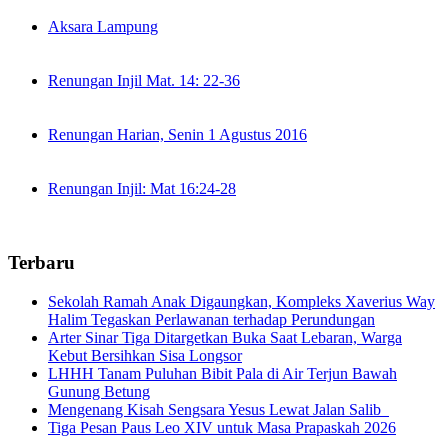
Aksara Lampung
Renungan Injil Mat. 14: 22-36
Renungan Harian, Senin 1 Agustus 2016
Renungan Injil: Mat 16:24-28
Terbaru
Sekolah Ramah Anak Digaungkan, Kompleks Xaverius Way
Halim Tegaskan Perlawanan terhadap Perundungan
Arter Sinar Tiga Ditargetkan Buka Saat Lebaran, Warga
Kebut Bersihkan Sisa Longsor
LHHH Tanam Puluhan Bibit Pala di Air Terjun Bawah
Gunung Betung
Mengenang Kisah Sengsara Yesus Lewat Jalan Salib
Tiga Pesan Paus Leo XIV untuk Masa Prapaskah 2026