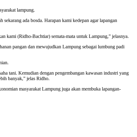
asyarakat lampung.
lah sekarang ada bosda. Harapan kami kedepan agar lapangan
ukan kami (Ridho-Bachtiar) semata-mata untuk Lampung,” jelasnya.
tahanan pangan dan mewujudkan Lampung sebagai lumbung padi
nian.
n usaha tani. Kemudian dengan pengembangan kawasan industri yang
bih banyak,” jelas Ridho.
perekonomian masyarakat Lampung juga akan membuka lapangan-