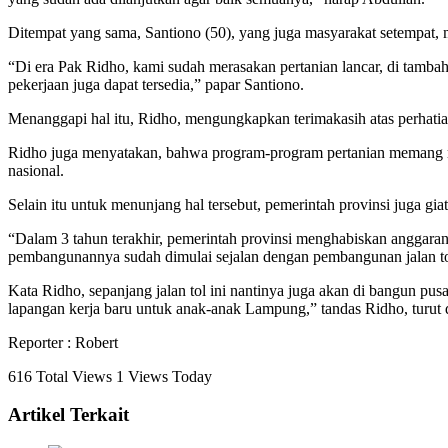
Ditempat yang sama, Santiono (50), yang juga masyarakat setempat,
“Di era Pak Ridho, kami sudah merasakan pertanian lancar, di tamba
pekerjaan juga dapat tersedia,” papar Santiono.
Menanggapi hal itu, Ridho, mengungkapkan terimakasih atas perhatia
Ridho juga menyatakan, bahwa program-program pertanian memang 
nasional.
Selain itu untuk menunjang hal tersebut, pemerintah provinsi juga gia
“Dalam 3 tahun terakhir, pemerintah provinsi menghabiskan anggaran
pembangunannya sudah dimulai sejalan dengan pembangunan jalan tol
Kata Ridho, sepanjang jalan tol ini nantinya juga akan di bangun 
lapangan kerja baru untuk anak-anak Lampung,” tandas Ridho, turut
Reporter : Robert
616 Total Views
1 Views Today
Artikel Terkait