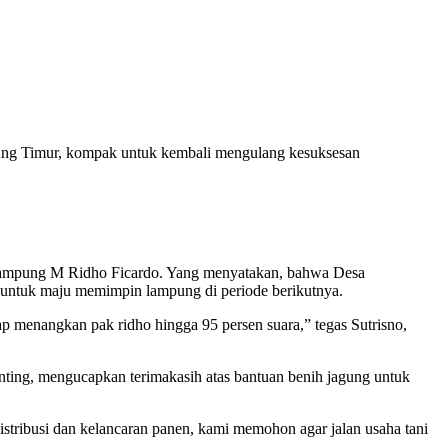
ng Timur, kompak untuk kembali mengulang kesuksesan
r Lampung M Ridho Ficardo. Yang menyatakan, bahwa Desa
 untuk maju memimpin lampung di periode berikutnya.
 menangkan pak ridho hingga 95 persen suara,” tegas Sutrisno,
nting, mengucapkan terimakasih atas bantuan benih jagung untuk
stribusi dan kelancaran panen, kami memohon agar jalan usaha tani