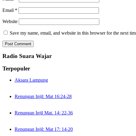
Email
*
Website
Save my name, email, and website in this browser for the next ti
Radio Suara Wajar
Terpopuler
Aksara Lampung
Renungan Injil: Mat 16:24-28
Renungan Injil Mat. 14: 22-36
Renungan Injil: Mat 17: 14-20