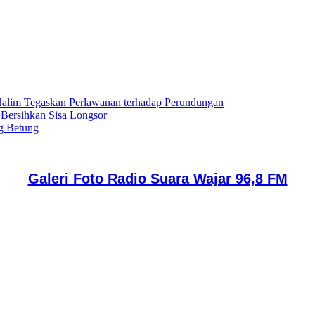
lim Tegaskan Perlawanan terhadap Perundungan
 Bersihkan Sisa Longsor
g Betung
Galeri Foto Radio Suara Wajar 96,8 FM