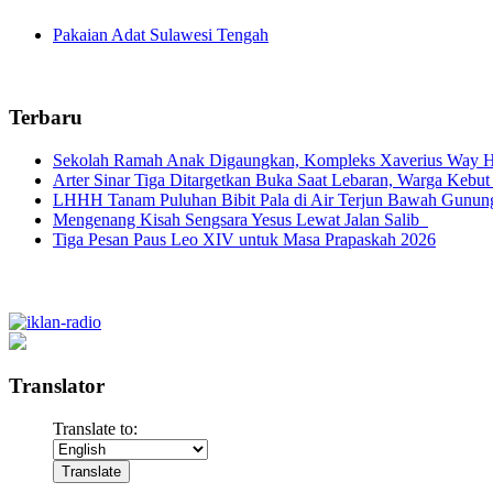
Pakaian Adat Sulawesi Tengah
Terbaru
Sekolah Ramah Anak Digaungkan, Kompleks Xaverius Way Ha
Arter Sinar Tiga Ditargetkan Buka Saat Lebaran, Warga Kebut
LHHH Tanam Puluhan Bibit Pala di Air Terjun Bawah Gunun
Mengenang Kisah Sengsara Yesus Lewat Jalan Salib
Tiga Pesan Paus Leo XIV untuk Masa Prapaskah 2026
Translator
Translate to: