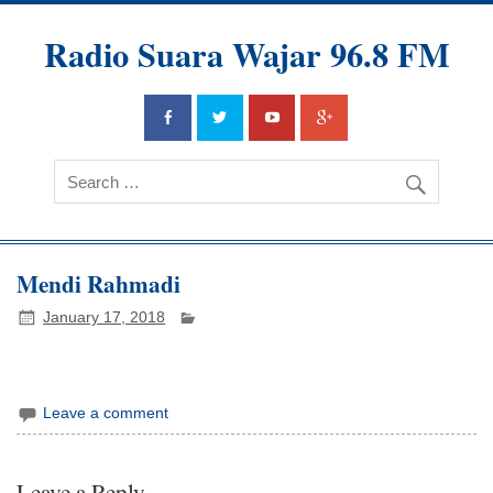
Radio Suara Wajar 96.8 FM
Mendi Rahmadi
January 17, 2018
Leave a comment
Leave a Reply