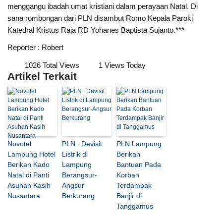
menggangu ibadah umat kristiani dalam perayaan Natal. Di
sana rombongan dari PLN disambut
Romo Kepala Paroki
Katedral Kristus Raja RD Yohanes Baptista Sujanto.
***
Reporter : Robert
1026 Total Views
1 Views Today
Artikel Terkait
Novotel
PLN : Devisit
PLN Lampung
Lampung Hotel
Listrik di
Berikan
Berikan Kado
Lampung
Bantuan Pada
Natal di Panti
Berangsur-
Korban
Asuhan Kasih
Angsur
Terdampak
Nusantara
Berkurang
Banjir di
Tanggamus