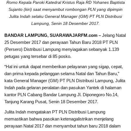
Romo Kepala Paroki Katedral Kristus Raja RD Yohanes Baptista
Sujanto (kiri) saat menyambut rombongan PLN yang dipimpin
Julita Indah selaku General Manager (GM) PT PLN Distribusi
Lampung, Senin 18 Desember 2017.
BANDAR LAMPUNG, SUARAWAJARFM.com –
Jelang Natal
25 Desember 2017 dan perayaan Tahun Baru 2018 PT PLN
(Persero) Distribusi Lampung menyiagakan sebanyak 1.139
petugas yang tersebar di 85 posko.
“Hal ini untuk dapat memberikan pelayanan yang sigap, cepat,
dan prima kepada pelanggan selama Natal dan Tahun Baru,”
kata General Manager (GM) PT PLN Distribusi Lampung, Julita
Indah pada gelaran peralatan dan pasukan Yantek di halaman
kantor PLN Cabang Bandar Lampung Jl. Diponegoro No.14,
Tanjung Karang Pusat, Senin 18 Desember 2017.
Julita Indah mengatakan PT PLN Distribusi Lampung
memastikan bahwa pasokan ketenagalistrikan menjelang
perayaan Natal 2017 dan menyambut tahun baru 2018 dalam