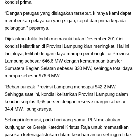
kondisi prima.
“Dengan petugas yang disiagakan tersebut, kiranya kami dapat
memberikan pelayanan yang sigap, cepat dan prima kepada
pelanggan,” paparnya.
Dijelaskan Julita Indah memasuki bulan Desember 2017 ini,
kondisi kelistrikan di Provinsi Lampung kian meningkat. Hal ini
lanjutnya, terlihat dengan daya mampu pembangkit di Provinsi
Lampung sebesar 646,6 MW dengan kemampuan transfer
Sumatera Bagian Selatan sebesar 330 MW, sehingga total daya
mampu sebesar 976,6 MW.
“Beban puncak Provinsi Lampung mencapai 942,2 MW.
Sehingga saat ini, kondisi kelistrikan Provinsi Lampung dalam
keadan surplus 3,65 persen dengan reserve margin sebesar
34,4 MW,” pungkasnya.
Sebagai informasi, pada hari yang sama, PLN melakukan
kunjungan ke Gereja Katedral Kristus Raja untuk memastikan
pasokan ketenagalistrikan dalam keadaan aman sehingga tidak