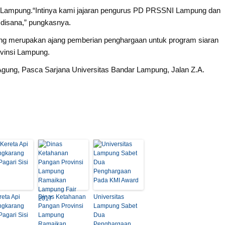
D Lampung.“Intinya kami jajaran pengurus PD PRSSNI Lampung dan
 disana,” pungkasnya.
g merupakan ajang pemberian penghargaan untuk program siaran
ovinsi Lampung.
 Agung, Pasca Sarjana Universitas Bandar Lampung, Jalan Z.A.
reta Api
Dinas Ketahanan
Universitas
ngkarang
Pangan Provinsi
Lampung Sabet
agari Sisi
Lampung
Dua
Ramaikan
Penghargaan