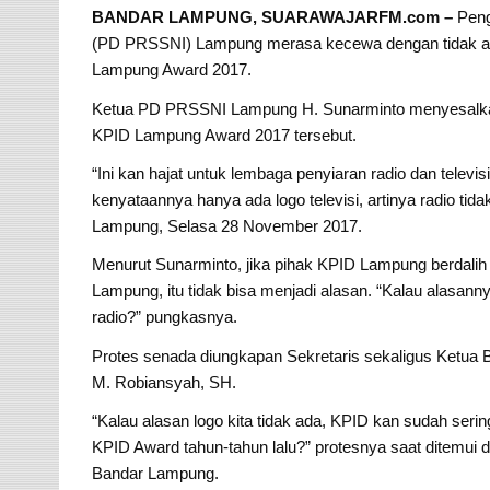
BANDAR LAMPUNG, SUARAWAJARFM.com –
Peng
(PD PRSSNI) Lampung merasa kecewa dengan tidak ada
Lampung Award 2017.
Ketua PD PRSSNI Lampung H. Sunarminto menyesalkan 
KPID Lampung Award 2017 tersebut.
“Ini kan hajat untuk lembaga penyiaran radio dan televi
kenyataannya hanya ada logo televisi, artinya radio tida
Lampung, Selasa 28 November 2017.
Menurut Sunarminto, jika pihak KPID Lampung berdalih 
Lampung, itu tidak bisa menjadi alasan. “Kalau alasannya
radio?” pungkasnya.
Protes senada diungkapan Sekretaris sekaligus Ketu
M. Robiansyah, SH.
“Kalau alasan logo kita tidak ada, KPID kan sudah ser
KPID Award tahun-tahun lalu?” protesnya saat ditemui
Bandar Lampung.