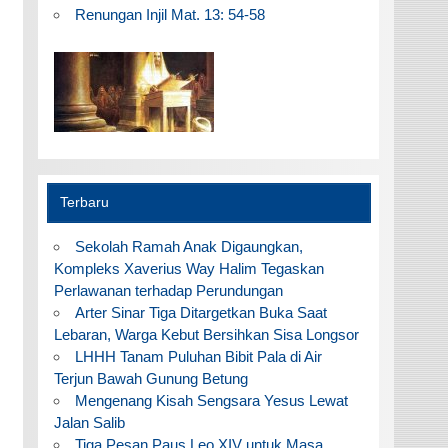
Renungan Injil Mat. 13: 54-58
Terbaru
Sekolah Ramah Anak Digaungkan,
Kompleks Xaverius Way Halim Tegaskan
Perlawanan terhadap Perundungan
Arter Sinar Tiga Ditargetkan Buka Saat
Lebaran, Warga Kebut Bersihkan Sisa Longsor
LHHH Tanam Puluhan Bibit Pala di Air
Terjun Bawah Gunung Betung
Mengenang Kisah Sengsara Yesus Lewat
Jalan Salib
Tiga Pesan Paus Leo XIV untuk Masa