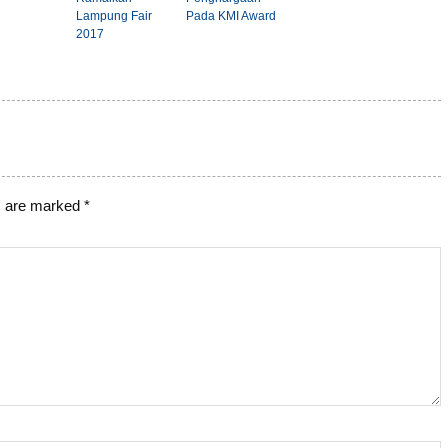
Lampung Fair
Pada KMI Award
2017
s are marked
*