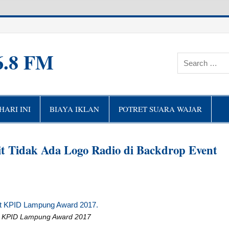
6.8 FM
ARI INI
BIAYA IKLAN
POTRET SUARA WAJAR
 Tidak Ada Logo Radio di Backdrop Event
t KPID Lampung Award 2017