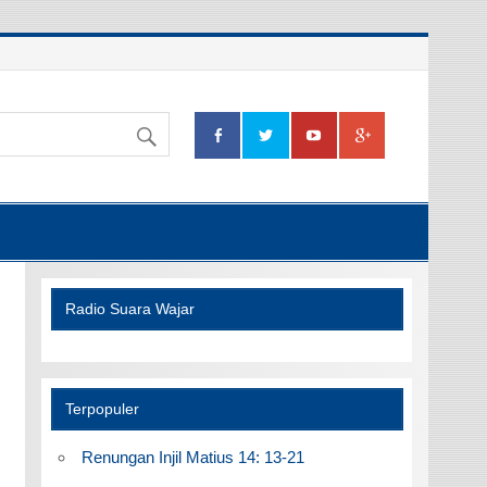
Radio Suara Wajar
Terpopuler
Renungan Injil Matius 14: 13-21