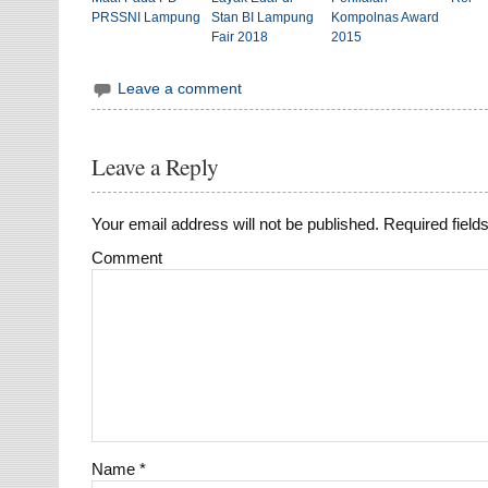
PRSSNI Lampung
Stan BI Lampung
Kompolnas Award
Fair 2018
2015
Leave a comment
Leave a Reply
Your email address will not be published.
Required field
Comment
Name
*