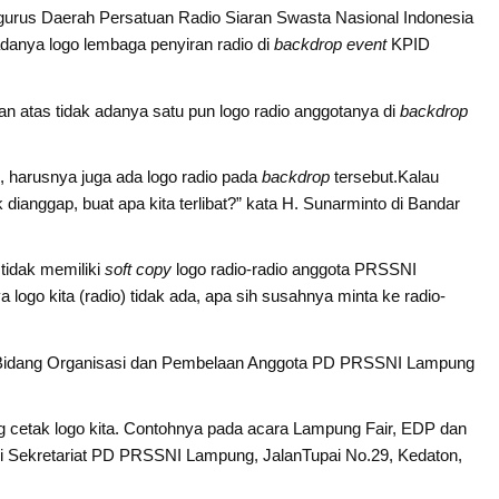
urus Daerah Persatuan Radio Siaran Swasta Nasional Indonesia
nya logo lembaga penyiran radio di
backdrop event
KPID
atas tidak adanya satu pun logo radio anggotanya di
backdrop
si, harusnya juga ada logo radio pada
backdrop
tersebut.Kalau
k dianggap, buat apa kita terlibat?” kata H. Sunarminto di Bandar
tidak memiliki
soft copy
logo radio-radio anggota PRSSNI
 logo kita (radio) tidak ada, apa sih susahnya minta ke radio-
a Bidang Organisasi dan Pembelaan Anggota PD PRSSNI Lampung
ing cetak logo kita. Contohnya pada acara Lampung Fair, EDP dan
 di Sekretariat PD PRSSNI Lampung, JalanTupai No.29, Kedaton,