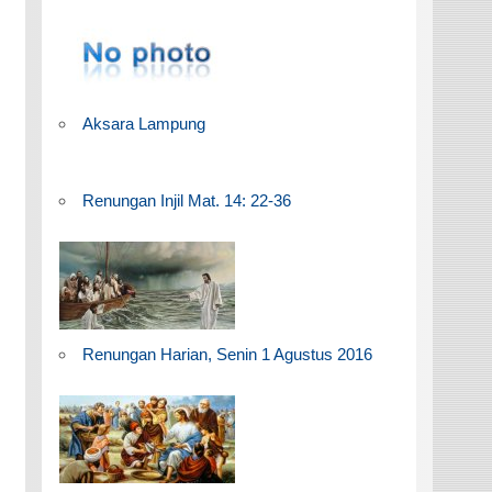
Aksara Lampung
Renungan Injil Mat. 14: 22-36
Renungan Harian, Senin 1 Agustus 2016