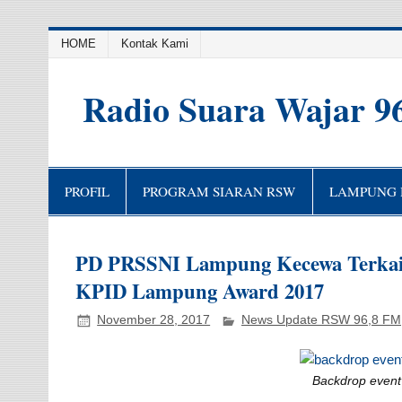
HOME
Kontak Kami
Radio Suara Wajar 9
PROFIL
PROGRAM SIARAN RSW
LAMPUNG H
PD PRSSNI Lampung Kecewa Terkait
KPID Lampung Award 2017
November 28, 2017
News Update RSW 96,8 FM
Backdrop even