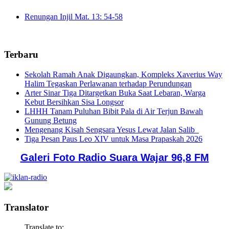
Renungan Injil Mat. 13: 54-58
Terbaru
Sekolah Ramah Anak Digaungkan, Kompleks Xaverius Way
Halim Tegaskan Perlawanan terhadap Perundungan
Arter Sinar Tiga Ditargetkan Buka Saat Lebaran, Warga
Kebut Bersihkan Sisa Longsor
LHHH Tanam Puluhan Bibit Pala di Air Terjun Bawah
Gunung Betung
Mengenang Kisah Sengsara Yesus Lewat Jalan Salib
Tiga Pesan Paus Leo XIV untuk Masa Prapaskah 2026
Galeri Foto Radio Suara Wajar 96,8 FM
Translator
Translate to: