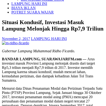
LAMPUNG HARI INI
BIAYA IKLAN
POTRET SUARA WAJAR
Situasi Kondusif, Investasi Masuk
Lampung Melonjak Hingga Rp7,9 Triliun
November 2, 2017
LAMPUNG HARI INI
Gubernur Lampung Muhammad Ridho Ficardo.
BANDAR LAMPUNG, SUARAWAJARFM.com —
Arus
investasi masuk Provinsi Lampung melonjak drastis dari target
Rp5,3 triliun menjadi Rp7,9 triliun di 2017. Investor memilih
Lampung karena situasi kondusif, mudah mencari lahan,
kemudahan perizinan, dan dampak kehadiran Jalan Tol Trans
Sumatera.
Menurut data Dinas Penanaman Modal dan Perizinan Terpadu Satu
Pintu (PTSP) Provinsi Lampung, Sejak Januari hingga 30 Oktober
2017, investasi penanaman modal asing (PMA) mencapai 20
perusahaan dan penanaman modal dalam negeri tercatat 27
perusahaan. Dengan demikian, hingga September 2017, total