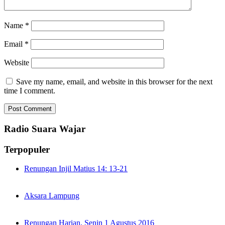
Name
*
Email
*
Website
Save my name, email, and website in this browser for the next
time I comment.
Radio Suara Wajar
Terpopuler
Renungan Injil Matius 14: 13-21
Aksara Lampung
Renungan Harian, Senin 1 Agustus 2016