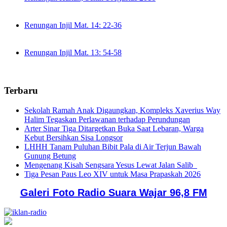
Renungan Injil Mat. 14: 22-36
Renungan Injil Mat. 13: 54-58
Terbaru
Sekolah Ramah Anak Digaungkan, Kompleks Xaverius Way
Halim Tegaskan Perlawanan terhadap Perundungan
Arter Sinar Tiga Ditargetkan Buka Saat Lebaran, Warga
Kebut Bersihkan Sisa Longsor
LHHH Tanam Puluhan Bibit Pala di Air Terjun Bawah
Gunung Betung
Mengenang Kisah Sengsara Yesus Lewat Jalan Salib
Tiga Pesan Paus Leo XIV untuk Masa Prapaskah 2026
Galeri Foto Radio Suara Wajar 96,8 FM