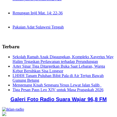
Renungan Injil Mat. 14: 22-36
Pakaian Adat Sulawesi Tengah
Terbaru
Sekolah Ramah Anak Digaungkan, Kompleks Xaverius Way
Halim Tegaskan Perlawanan terhadap Perundungan
Arter Sinar Tiga Ditargetkan Buka Saat Lebaran, Warga
Kebut Bersihkan Sisa Longsor
LHHH Tanam Puluhan Bibit Pala di Air Terjun Bawah
Gunung Betung
Mengenang Kisah Sengsara Yesus Lewat Jalan Salib
Tiga Pesan Paus Leo XIV untuk Masa Prapaskah 2026
Galeri Foto Radio Suara Wajar 96,8 FM