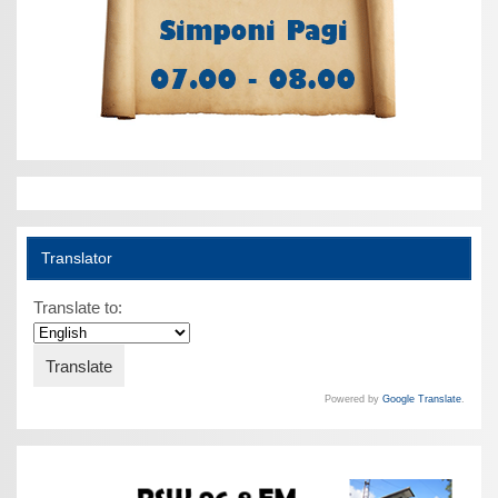
Translator
Translate to:
Powered by
Google Translate
.