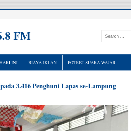
6.8 FM
ARI INI
BIAYA IKLAN
POTRET SUARA WAJAR
pada 3.416 Penghuni Lapas se-Lampung