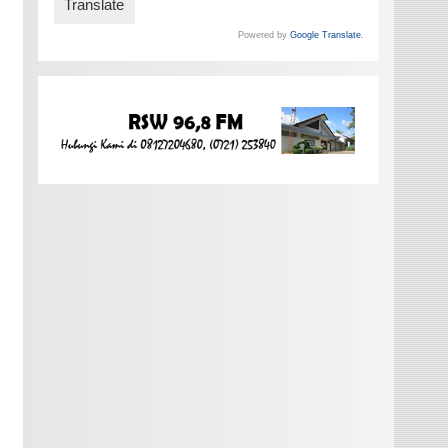
Powered by
Google Translate
.