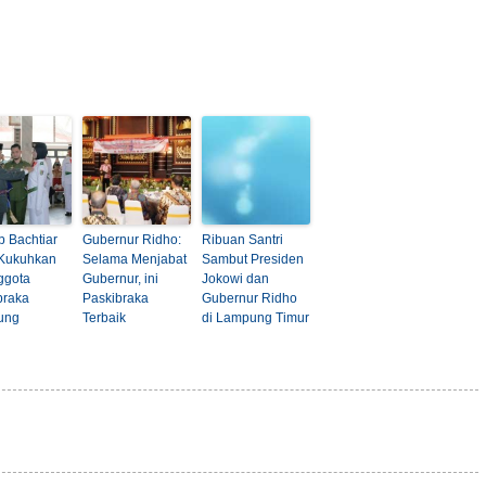
 Bachtiar
Gubernur Ridho:
Ribuan Santri
 Kukuhkan
Selama Menjabat
Sambut Presiden
ggota
Gubernur, ini
Jokowi dan
braka
Paskibraka
Gubernur Ridho
ung
Terbaik
di Lampung Timur