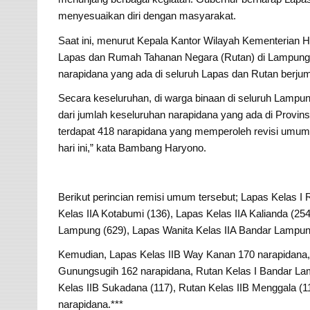
menyesuaikan diri dengan masyarakat.
Saat ini, menurut Kepala Kantor Wilayah Kementeria
Lapas dan Rumah Tahanan Negara (Rutan) di Lampung a
narapidana yang ada di seluruh Lapas dan Rutan berjum
Secara keseluruhan, di warga binaan di seluruh Lamp
dari jumlah keseluruhan narapidana yang ada di Provi
terdapat 418 narapidana yang memperoleh revisi umum
hari ini,” kata Bambang Haryono.
Berikut perincian remisi umum tersebut; Lapas Kelas
Kelas IIA Kotabumi (136), Lapas Kelas IIA Kalianda (254
Lampung (629), Lapas Wanita Kelas IIA Bandar Lampung
Kemudian, Lapas Kelas IIB Way Kanan 170 narapidana, 
Gunungsugih 162 narapidana, Rutan Kelas I Bandar Lam
Kelas IIB Sukadana (117), Rutan Kelas IIB Menggala (11
narapidana.***