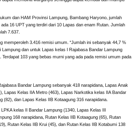
n Hukum dan HAM Provinsi Lampung, Bambang Haryono, jumlah
da 16 UPT yang terdiri dari 10 Lapas dan enam Rutan. Jumlah
lah 7.637.
ung memperoleh 3.416 remisi umum. “Jumlah ini sebanyak 44,7 %
nsi Lampung dan untuk Lapas kelas I Rajabasa Bandar Lampung
. Terdapat 103 yang bebas murni yang ada pada remisi umum pada
 I Rajabasa Bandar Lampung sebanyak 418 narapidana, Lapas Anak
), Lapas Kelas IIA Metro (463), Lapas Narkotika kelas IIA Bandar
 (82), dan Lapas Kelas IIB Kotaagung 316 narapidana.
LPKA kelas II Bandar Lampung (1340, Lapas Kelas III
pung 168 narapidana, Rutan Kelas IIB Kotaagung (65), Rutan
9), Rutan Kelas IIB Krui (45), dan Rutan Kelas IIB Kotabumi 138