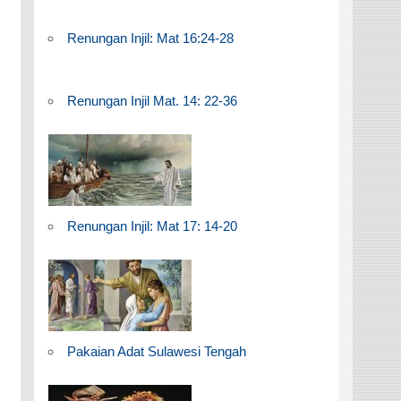
Renungan Injil: Mat 16:24-28
Renungan Injil Mat. 14: 22-36
Renungan Injil: Mat 17: 14-20
Pakaian Adat Sulawesi Tengah