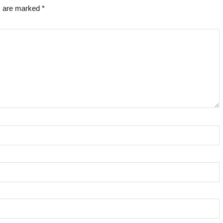
s are marked
*