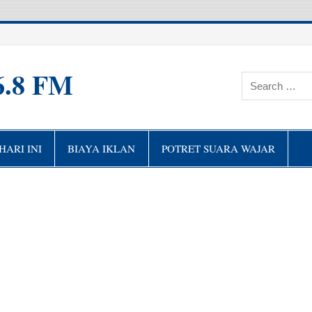
6.8 FM
ARI INI
BIAYA IKLAN
POTRET SUARA WAJAR