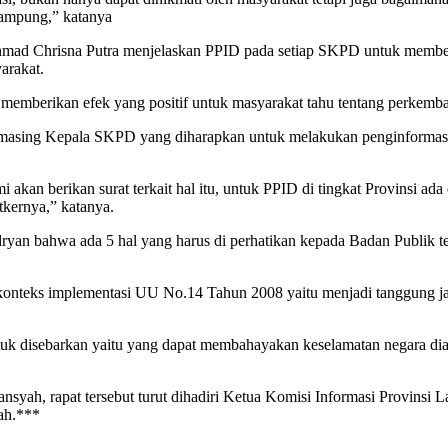
Lampung,” katanya
hmad Chrisna Putra menjelaskan PPID pada setiap SKPD untuk member
arakat.
memberikan efek yang positif untuk masyarakat tahu tentang perkemb
-masing Kepala SKPD yang diharapkan untuk melakukan penginformasi
an berikan surat terkait hal itu, untuk PPID di tingkat Provinsi ada 
kernya,” katanya.
yan bahwa ada 5 hal yang harus di perhatikan kepada Badan Publik te
 konteks implementasi UU No.14 Tahun 2008 yaitu menjadi tanggung j
tuk disebarkan yaitu yang dapat membahayakan keselamatan negara dia
yah, rapat tersebut turut dihadiri Ketua Komisi Informasi Provinsi 
ah.***