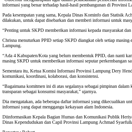
informasi yang benar terhadap hasil-hasil pembangunan di Provinsi 
Pada kesempatan yang sama, Kepala Dinas Kominfo dan Statisik Ac
dilakukan, untuk dapat disebarkan dan memberi informasi untuk masy
“Penting untuk SKPD memberikan informasi kepada masyarakat dan 
Chrisna menuturkan PPID setiap SKPD diangkat oleh setiap masing
Lampung.
“Ada 4 Kabupaten/Kota yang belum membentuk PPID, dan nanti kami ak
masing SKPD untuk memberikan informasi seputar perkembangan sat
Sementara itu, Ketua Komisi Informasi Provinsi Lampung Dery Hendr
komunikasi, koordinasi, kolaborasi, dan konsistensi.
“Bagaimana komitmen ini di atas segalanya sebagai pimpinan dalam
transparan sebagai konsumsi masyarakat,” ujarnya.
Dia mengatakan, ada beberapa daftar informasi yang dikecualikan un
informasi yang dapat menggangu kekayaan alam Indonesia.
Diinformasikan Kepala Bagian Humas dan Komunikasi Publik Heriyans
Dinas Kependudukan dan Capil Provinsi Lampung Achmad Syaefull