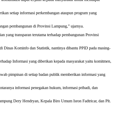
ikan setiap informasi perkembangan ataupun program yang
angan pembangunan di Provinsi Lampung,” ujarnya.
an yang transparan terutama terhadap pembangunan Provinsi
di Dinas Kominfo dan Statistik, nantinya dibantu PPID pada masing-
rhadap Informasi yang diberikan kepada masyarakat yaitu komitmen,
awab pimpinan di setiap badan publik memberikan informasi yang
ntaranya informasi penegakan hukum, informasi pribadi, dan
Lampung Dery Hendryan, Kepala Biro Umum Isron Fadtricar, dan Plt.