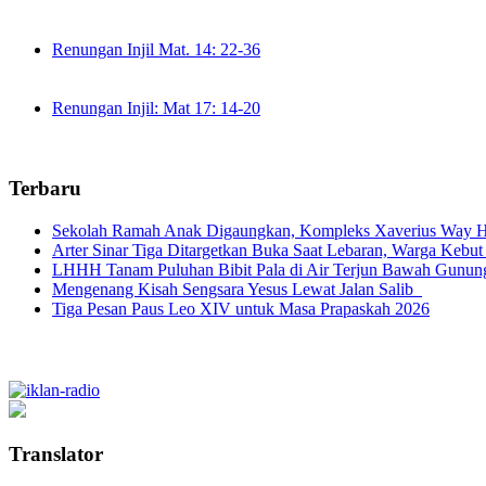
Renungan Injil Mat. 14: 22-36
Renungan Injil: Mat 17: 14-20
Terbaru
Sekolah Ramah Anak Digaungkan, Kompleks Xaverius Way Ha
Arter Sinar Tiga Ditargetkan Buka Saat Lebaran, Warga Kebut
LHHH Tanam Puluhan Bibit Pala di Air Terjun Bawah Gunun
Mengenang Kisah Sengsara Yesus Lewat Jalan Salib
Tiga Pesan Paus Leo XIV untuk Masa Prapaskah 2026
Translator