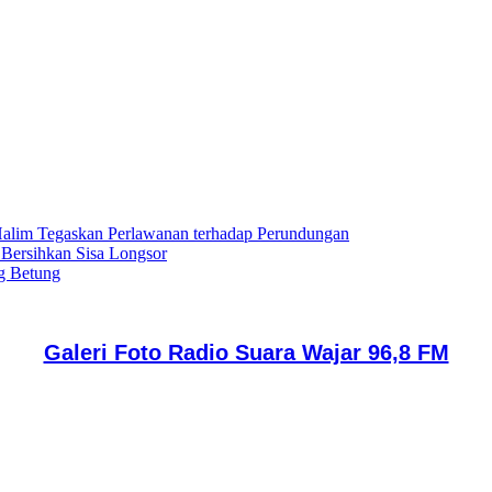
lim Tegaskan Perlawanan terhadap Perundungan
 Bersihkan Sisa Longsor
g Betung
Galeri Foto Radio Suara Wajar 96,8 FM