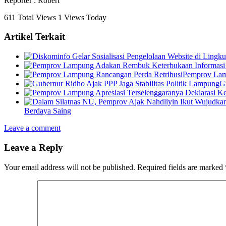
Reporter : Robert
611 Total Views
1 Views Today
Artikel Terkait
Pemprov Lam
G
Berdaya Saing
Leave a comment
Leave a Reply
Your email address will not be published.
Required fields are marked