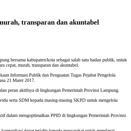
murah, transparan dan akuntabel
ng bersama kabupaten/kota sebagai salah satu badan publik, untuk
ra cepat, murah, transparan dan akuntabel.
aan Informasi Publik dan Penguatan Tugas Pejabat Pengelola
asa 21 Maret 2017.
a dan peran aktifnya di lingkungan Pemerintah Provinsi Lampung.
ndividu serta SDM kepada masing-masing SKPD untuk mengelola
aktif dalam mengoptimalkan PPID di lingkungan Pemerintah Provinsi
 komunikasi dapat terjalin kepada masyarakat untuk mendapat