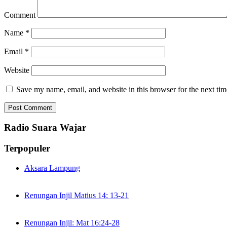
Comment
Name
*
Email
*
Website
Save my name, email, and website in this browser for the next ti
Radio Suara Wajar
Terpopuler
Aksara Lampung
Renungan Injil Matius 14: 13-21
Renungan Injil: Mat 16:24-28