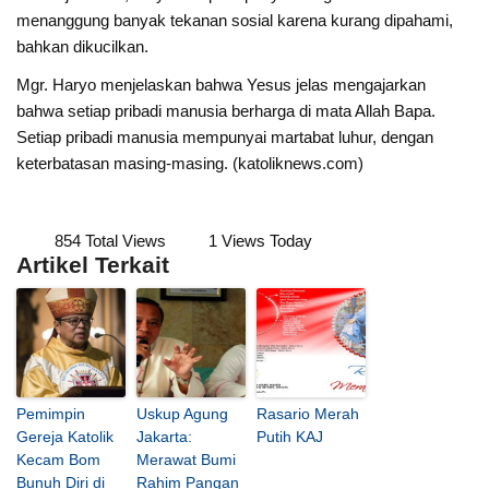
menanggung banyak tekanan sosial karena kurang dipahami,
bahkan dikucilkan.
Mgr. Haryo menjelaskan bahwa Yesus jelas mengajarkan
bahwa setiap pribadi manusia berharga di mata Allah Bapa.
Setiap pribadi manusia mempunyai martabat luhur, dengan
keterbatasan masing-masing. (katoliknews.com)
854 Total Views
1 Views Today
Artikel Terkait
Pemimpin
Uskup Agung
Rasario Merah
Gereja Katolik
Jakarta:
Putih KAJ
Kecam Bom
Merawat Bumi
Bunuh Diri di
Rahim Pangan