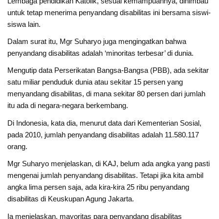
Lembaga pendidikan Katolik, sesuai kemampuannya, dihimbau
untuk tetap menerima penyandang disabilitas ini bersama siswi-
siswa lain.
Dalam surat itu, Mgr Suharyo juga mengingatkan bahwa
penyandang disabilitas adalah ‘minoritas terbesar’ di dunia.
Mengutip data Perserikatan Bangsa-Bangsa (PBB), ada sekitar
satu miliar penduduk dunia atau sekitar 15 persen yang
menyandang disabilitas, di mana sekitar 80 persen dari jumlah
itu ada di negara-negara berkembang.
Di Indonesia, kata dia, menurut data dari Kementerian Sosial,
pada 2010, jumlah penyandang disabilitas adalah 11.580.117
orang.
Mgr Suharyo menjelaskan, di KAJ, belum ada angka yang pasti
mengenai jumlah penyandang disabilitas. Tetapi jika kita ambil
angka lima persen saja, ada kira-kira 25 ribu penyandang
disabilitas di Keuskupan Agung Jakarta.
Ia menjelaskan, mayoritas para penyandang disabilitas