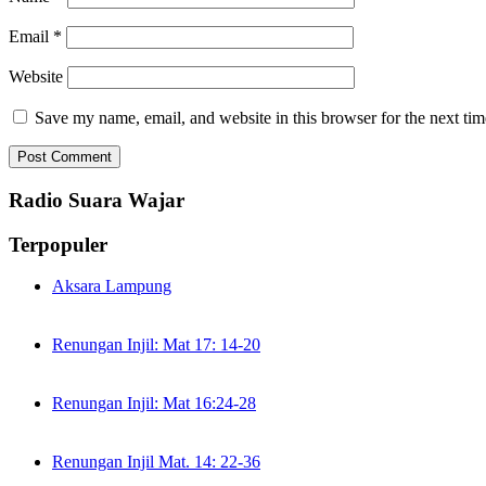
Email
*
Website
Save my name, email, and website in this browser for the next ti
Radio Suara Wajar
Terpopuler
Aksara Lampung
Renungan Injil: Mat 17: 14-20
Renungan Injil: Mat 16:24-28
Renungan Injil Mat. 14: 22-36