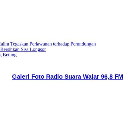
lim Tegaskan Perlawanan terhadap Perundungan
 Bersihkan Sisa Longsor
g Betung
Galeri Foto Radio Suara Wajar 96,8 FM