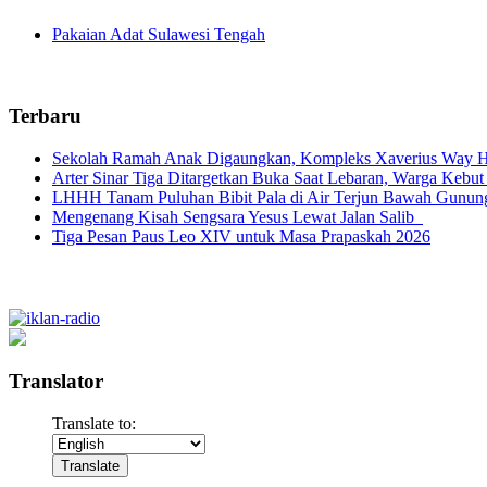
Pakaian Adat Sulawesi Tengah
Terbaru
Sekolah Ramah Anak Digaungkan, Kompleks Xaverius Way Ha
Arter Sinar Tiga Ditargetkan Buka Saat Lebaran, Warga Kebut
LHHH Tanam Puluhan Bibit Pala di Air Terjun Bawah Gunun
Mengenang Kisah Sengsara Yesus Lewat Jalan Salib
Tiga Pesan Paus Leo XIV untuk Masa Prapaskah 2026
Translator
Translate to: