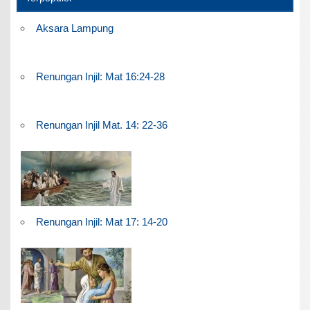
Aksara Lampung
Renungan Injil: Mat 16:24-28
Renungan Injil Mat. 14: 22-36
Renungan Injil: Mat 17: 14-20