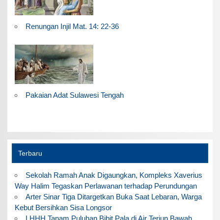
Renungan Injil Mat. 14: 22-36
Pakaian Adat Sulawesi Tengah
Terbaru
Sekolah Ramah Anak Digaungkan, Kompleks Xaverius
Way Halim Tegaskan Perlawanan terhadap Perundungan
Arter Sinar Tiga Ditargetkan Buka Saat Lebaran, Warga
Kebut Bersihkan Sisa Longsor
LHHH Tanam Puluhan Bibit Pala di Air Terjun Bawah