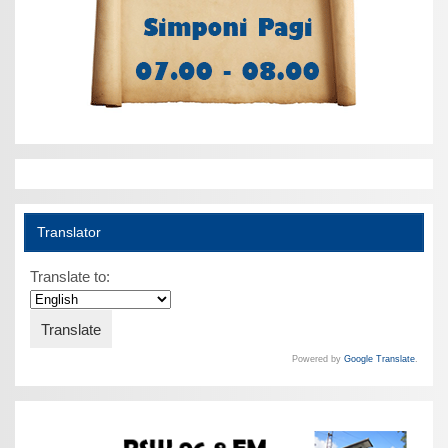
Translator
Translate to:
Powered by
Google Translate
.