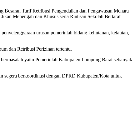
ang Besaran Tarif Retribusi Pengendalian dan Pengawasan Menara
idikan Menengah dan Khusus serta Rintisan Sekolah Bertaraf
 penyelenggaraan urusan pemerintah bidang kehutanan, kelautan,
m dan Retribusi Perizinan tertentu.
g bermasalah yaitu Pemerintah Kabupaten Lampung Barat sebanyak
kan segera berkoordinasi dengan DPRD Kabupaten/Kota untuk