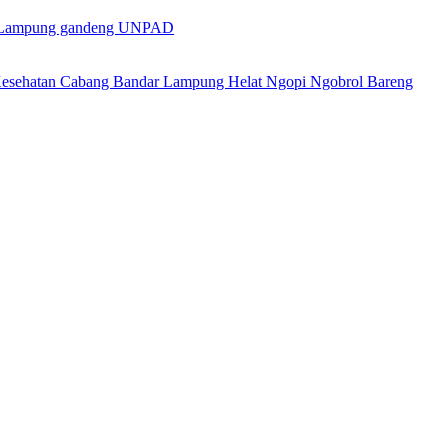
ov Lampung gandeng UNPAD
esehatan Cabang Bandar Lampung Helat Ngopi Ngobrol Bareng