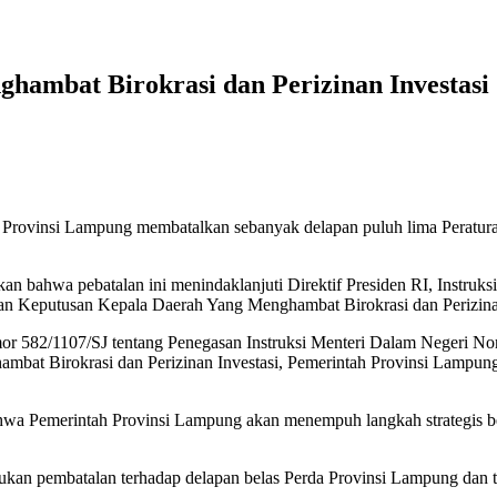
hambat Birokrasi dan Perizinan Investasi
Provinsi Lampung membatalkan sebanyak delapan puluh lima Peraturan 
 bahwa pebatalan ini menindaklanjuti Direktif Presiden RI, Instruks
an Keputusan Kepala Daerah Yang Menghambat Birokrasi dan Perizinan
omor 582/1107/SJ tentang Penegasan Instruksi Menteri Dalam Negeri N
bat Birokrasi dan Perizinan Investasi, Pemerintah Provinsi Lampung
 bahwa Pemerintah Provinsi Lampung akan menempuh langkah strategis 
kan pembatalan terhadap delapan belas Perda Provinsi Lampung dan t