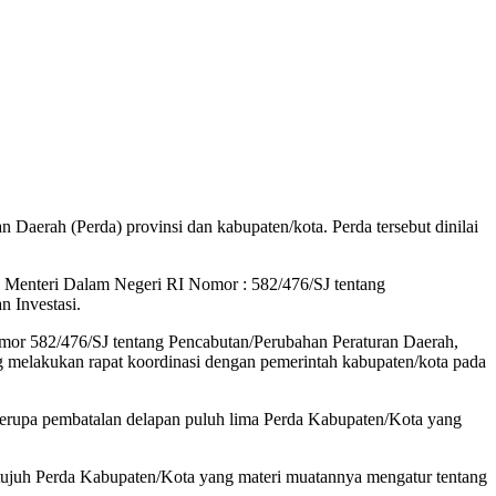
Daerah (Perda) provinsi dan kabupaten/kota. Perda tersebut dinilai
i Menteri Dalam Negeri RI Nomor : 582/476/SJ tentang
 Investasi.
omor 582/476/SJ tentang Pencabutan/Perubahan Peraturan Daerah,
 melakukan rapat koordinasi dengan pemerintah kabupaten/kota pada
berupa pembatalan delapan puluh lima Perda Kabupaten/Kota yang
ujuh Perda Kabupaten/Kota yang materi muatannya mengatur tentang