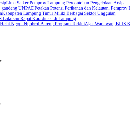
Lima Satker Pemprov Lampung Percontohan Pengelolaan Arsip
Petakan Potensi Perikanan dan Kelautan, Pempr
Kabupaten Lampung Timur Miliki Berbagai Sektor Unggulan
 Lakukan Rapat Koordinasi di Lampung
Ajak Wartawan, BPJS K
*