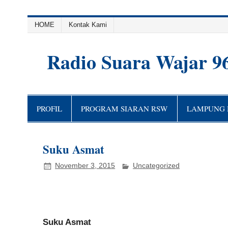
HOME
Kontak Kami
Radio Suara Wajar 9
PROFIL
PROGRAM SIARAN RSW
LAMPUNG H
Suku Asmat
November 3, 2015
Uncategorized
Suku Asmat