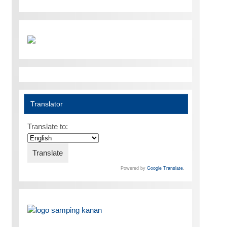
Translator
Translate to:
Powered by
Google Translate
.