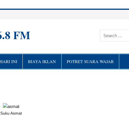
6.8 FM
ARI INI
BIAYA IKLAN
POTRET SUARA WAJAR
Suku Asmat