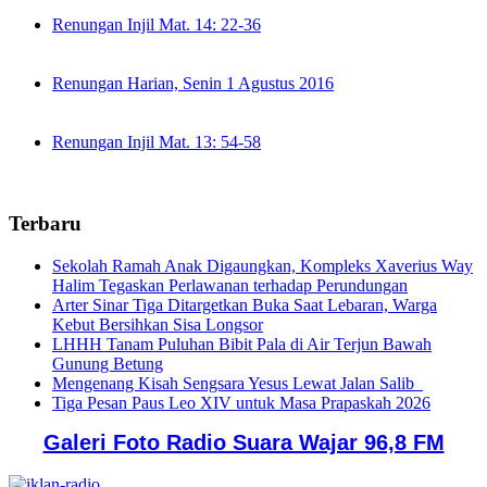
Renungan Injil Mat. 14: 22-36
Renungan Harian, Senin 1 Agustus 2016
Renungan Injil Mat. 13: 54-58
Terbaru
Sekolah Ramah Anak Digaungkan, Kompleks Xaverius Way
Halim Tegaskan Perlawanan terhadap Perundungan
Arter Sinar Tiga Ditargetkan Buka Saat Lebaran, Warga
Kebut Bersihkan Sisa Longsor
LHHH Tanam Puluhan Bibit Pala di Air Terjun Bawah
Gunung Betung
Mengenang Kisah Sengsara Yesus Lewat Jalan Salib
Tiga Pesan Paus Leo XIV untuk Masa Prapaskah 2026
Galeri Foto Radio Suara Wajar 96,8 FM