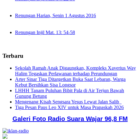
Renungan Harian, Senin 1 Agustus 2016
Renungan Injil Mat. 13: 54-58
Terbaru
Sekolah Ramah Anak Digaungkan, Kompleks Xaverius Way
Halim Tegaskan Perlawanan terhadap Perundungan
Arter Sinar Tiga Ditargetkan Buka Saat Lebaran, Warga
Kebut Bersihkan Sisa Longsor
LHHH Tanam Puluhan Bibit Pala di Air Terjun Bawah
Gunung Betung
Mengenang Kisah Sengsara Yesus Lewat Jalan Salib
Tiga Pesan Paus Leo XIV untuk Masa Prapaskah 2026
Galeri Foto Radio Suara Wajar 96,8 FM