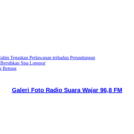
lim Tegaskan Perlawanan terhadap Perundungan
 Bersihkan Sisa Longsor
g Betung
Galeri Foto Radio Suara Wajar 96,8 FM