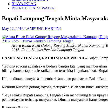
BIAYA IKLAN
POTRET SUARA WAJAR
Bupati Lampung Tengah Minta Masyaraka
May 12, 2016
LAMPUNG HARI INI
Acara Bulan Bakti Gotong Royong Masyarakat di Kampung Ta
2016. Foto : Humas Pemkab Lampung Tengah
LAMPUNG TENGAH, RADIO SUARA WAJAR
– Bupati Lampu
“Gotong royong adalah akar budaya bangsa kita, yang membesarkan ba
hilang, harus tetap kita lestarikan dan terus kita lanjutkan,” kata
Hal itu diutarakannya saat memberi sambutan pada acara Bulan Ba
Menurut Mustafa gotong royong merupakan salah satu kunci sukse
“Saya selaku Bupati Lampung Tengah akan mendukung terus upaya
pemberdayaan terhadap masyarakat. Dimana masyarakat harus berge
Reporter : Robert