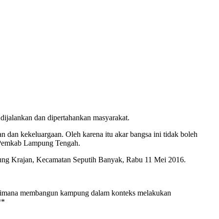
ijalankan dan dipertahankan masyarakat.
dan kekeluargaan. Oleh karena itu akar bangsa ini tidak boleh
mas Pemkab Lampung Tengah.
jung Krajan, Kecamatan Seputih Banyak, Rabu 11 Mei 2016.
gaimana membangun kampung dalam konteks melakukan
**