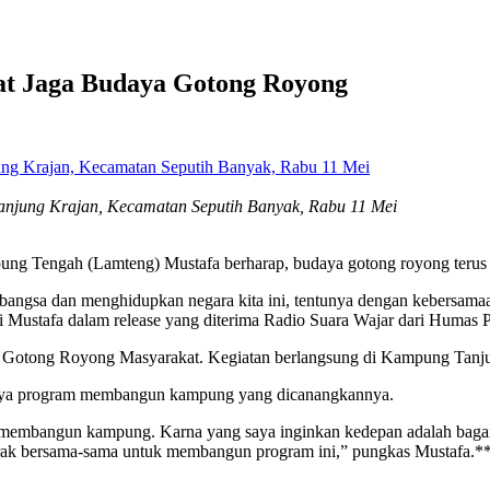
t Jaga Budaya Gotong Royong
njung Krajan, Kecamatan Seputih Banyak, Rabu 11 Mei
ng Tengah (Lamteng) Mustafa berharap, budaya gotong royong terus d
ngsa dan menghidupkan negara kita ini, tentunya dengan kebersamaan 
 Bupati Mustafa dalam release yang diterima Radio Suara Wajar dari Hu
kti Gotong Royong Masyarakat. Kegiatan berlangsung di Kampung Tan
snya program membangun kampung yang dicanangkannya.
 membangun kampung. Karna yang saya inginkan kedepan adalah ba
rak bersama-sama untuk membangun program ini,” pungkas Mustafa.*