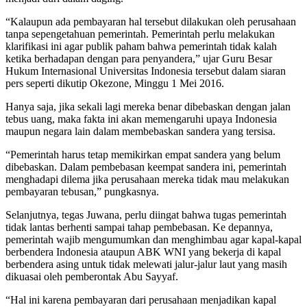
“Kalaupun ada pembayaran hal tersebut dilakukan oleh perusahaan
tanpa sepengetahuan pemerintah. Pemerintah perlu melakukan
klarifikasi ini agar publik paham bahwa pemerintah tidak kalah
ketika berhadapan dengan para penyandera,” ujar Guru Besar
Hukum Internasional Universitas Indonesia tersebut dalam siaran
pers seperti dikutip Okezone, Minggu 1 Mei 2016.
Hanya saja, jika sekali lagi mereka benar dibebaskan dengan jalan
tebus uang, maka fakta ini akan memengaruhi upaya Indonesia
maupun negara lain dalam membebaskan sandera yang tersisa.
“Pemerintah harus tetap memikirkan empat sandera yang belum
dibebaskan. Dalam pembebasan keempat sandera ini, pemerintah
menghadapi dilema jika perusahaan mereka tidak mau melakukan
pembayaran tebusan,” pungkasnya.
Selanjutnya, tegas Juwana, perlu diingat bahwa tugas pemerintah
tidak lantas berhenti sampai tahap pembebasan. Ke depannya,
pemerintah wajib mengumumkan dan menghimbau agar kapal-kapal
berbendera Indonesia ataupun ABK WNI yang bekerja di kapal
berbendera asing untuk tidak melewati jalur-jalur laut yang masih
dikuasai oleh pemberontak Abu Sayyaf.
“Hal ini karena pembayaran dari perusahaan menjadikan kapal