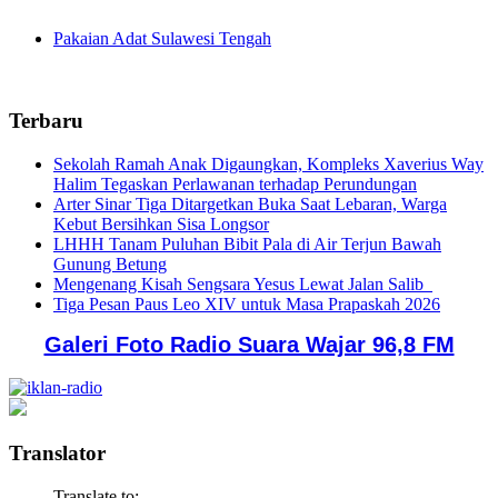
Pakaian Adat Sulawesi Tengah
Terbaru
Sekolah Ramah Anak Digaungkan, Kompleks Xaverius Way
Halim Tegaskan Perlawanan terhadap Perundungan
Arter Sinar Tiga Ditargetkan Buka Saat Lebaran, Warga
Kebut Bersihkan Sisa Longsor
LHHH Tanam Puluhan Bibit Pala di Air Terjun Bawah
Gunung Betung
Mengenang Kisah Sengsara Yesus Lewat Jalan Salib
Tiga Pesan Paus Leo XIV untuk Masa Prapaskah 2026
Galeri Foto Radio Suara Wajar 96,8 FM
Translator
Translate to: