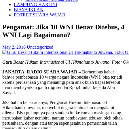
LAMPUNG HARI INI
BIAYA IKLAN
POTRET SUARA WAJAR
Pengamat: Jika 10 WNI Benar Ditebus, 4
WNI Lagi Bagaimana?
May 2, 2016
Uncategorized
Guru Besar Hukum Internasional UI Hikmahanto Juwana. Foto: Ok
JAKARTA, RADIO SUARA WAJAR –
Berhembus kabar
bahwa pembebasan 10 warga negara Indonesia (WNI) bisa terjadi
karena perusahaan yang menaungi para anak buah kapal tersebut
mau membayarkan ganti rugi senilai Rp5,4 miliar kepada Abu
Sayyaf.
Jika hal ini benar adanya, Pengamat Hukum Internasional
Hikmahanto Juwana, menyebut negara tentu akan mengalami
dilema. Bisa pulangnya para sandera itu ke rumah masing-masing
merupakan kabar gembira, namun pembayaran tebusan oleh pihak
perusahaan, dengan atau tanpa sepengetahuan pemerintah telah
menjadi duri dalam daging.