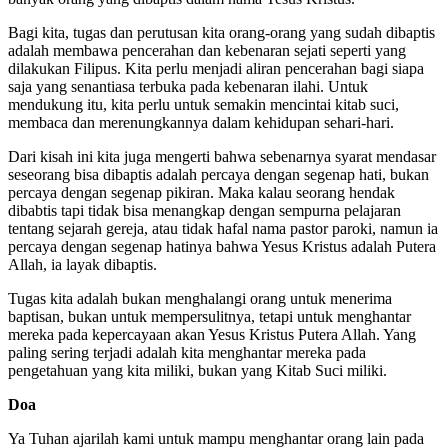
Bagi kita, tugas dan perutusan kita orang-orang yang sudah dibaptis
adalah membawa pencerahan dan kebenaran sejati seperti yang
dilakukan Filipus. Kita perlu menjadi aliran pencerahan bagi siapa
saja yang senantiasa terbuka pada kebenaran ilahi. Untuk
mendukung itu, kita perlu untuk semakin mencintai kitab suci,
membaca dan merenungkannya dalam kehidupan sehari-hari.
Dari kisah ini kita juga mengerti bahwa sebenarnya syarat mendasar
seseorang bisa dibaptis adalah percaya dengan segenap hati, bukan
percaya dengan segenap pikiran. Maka kalau seorang hendak
dibabtis tapi tidak bisa menangkap dengan sempurna pelajaran
tentang sejarah gereja, atau tidak hafal nama pastor paroki, namun ia
percaya dengan segenap hatinya bahwa Yesus Kristus adalah Putera
Allah, ia layak dibaptis.
Tugas kita adalah bukan menghalangi orang untuk menerima
baptisan, bukan untuk mempersulitnya, tetapi untuk menghantar
mereka pada kepercayaan akan Yesus Kristus Putera Allah. Yang
paling sering terjadi adalah kita menghantar mereka pada
pengetahuan yang kita miliki, bukan yang Kitab Suci miliki.
Doa
Ya Tuhan ajarilah kami untuk mampu menghantar orang lain pada