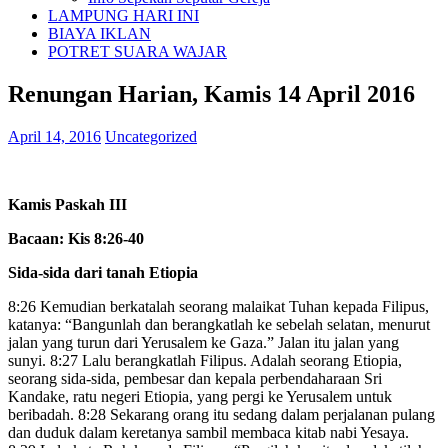
LAMPUNG HARI INI
BIAYA IKLAN
POTRET SUARA WAJAR
Renungan Harian, Kamis 14 April 2016
April 14, 2016
Uncategorized
Kamis Paskah III
Bacaan: Kis 8:26-40
Sida-sida dari tanah Etiopia
8:26 Kemudian berkatalah seorang malaikat Tuhan kepada Filipus,
katanya: “Bangunlah dan berangkatlah ke sebelah selatan, menurut
jalan yang turun dari Yerusalem ke Gaza.” Jalan itu jalan yang
sunyi. 8:27 Lalu berangkatlah Filipus. Adalah seorang Etiopia,
seorang sida-sida, pembesar dan kepala perbendaharaan Sri
Kandake, ratu negeri Etiopia, yang pergi ke Yerusalem untuk
beribadah. 8:28 Sekarang orang itu sedang dalam perjalanan pulang
dan duduk dalam keretanya sambil membaca kitab nabi Yesaya.