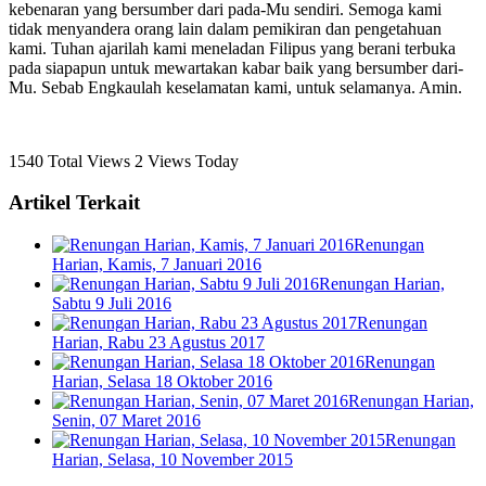
kebenaran yang bersumber dari pada-Mu sendiri. Semoga kami
tidak menyandera orang lain dalam pemikiran dan pengetahuan
kami. Tuhan ajarilah kami meneladan Filipus yang berani terbuka
pada siapapun untuk mewartakan kabar baik yang bersumber dari-
Mu. Sebab Engkaulah keselamatan kami, untuk selamanya. Amin.
1540 Total Views
2 Views Today
Artikel Terkait
Renungan
Harian, Kamis, 7 Januari 2016
Renungan Harian,
Sabtu 9 Juli 2016
Renungan
Harian, Rabu 23 Agustus 2017
Renungan
Harian, Selasa 18 Oktober 2016
Renungan Harian,
Senin, 07 Maret 2016
Renungan
Harian, Selasa, 10 November 2015