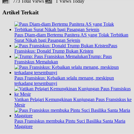
773 Total Views
1 Views Today
Artikel Terkait
Paus Diam-diam Bertemu Panitera AS yang Tolak Terbitkan
Surat Nikah bagi Pasangan Sejenis
Paus
Fransiskus: Donald Trump Bukan Kristen
Trump: Paus
Fransiskus Memalukan
Paus Fransiskus: Kebaikan selalu menang, meskipun
terkadang tersembunyi
Vatikan Pelajari Kemungkinan Kunjungan Paus Fransiskus ke
Mesir
Paus Fransiskus membuka Pintu Suci Basilika Santa Maria
Maggiore