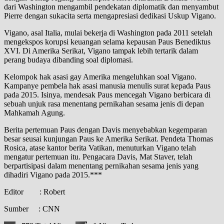
dari Washington mengambil pendekatan diplomatik dan menyambut
Pierre dengan sukacita serta mengapresiasi dedikasi Uskup Vigano.
Vigano, asal Italia, mulai bekerja di Washington pada 2011 setelah
mengekspos korupsi keuangan selama kepausan Paus Benediktus
XVI. Di Amerika Serikat, Vigano tampak lebih tertarik dalam
perang budaya dibanding soal diplomasi.
Kelompok hak asasi gay Amerika mengeluhkan soal Vigano.
Kampanye pembela hak asasi manusia menulis surat kepada Paus
pada 2015. Isinya, mendesak Paus mencegah Vigano berbicara di
sebuah unjuk rasa menentang pernikahan sesama jenis di depan
Mahkamah Agung.
Berita pertemuan Paus dengan Davis menyebabkan kegemparan
besar seusai kunjungan Paus ke Amerika Serikat. Pendeta Thomas
Rosica, atase kantor berita Vatikan, menuturkan Vigano telah
mengatur pertemuan itu. Pengacara Davis, Mat Staver, telah
berpartisipasi dalam menentang pernikahan sesama jenis yang
dihadiri Vigano pada 2015.***
Editor : Robert
Sumber : CNN