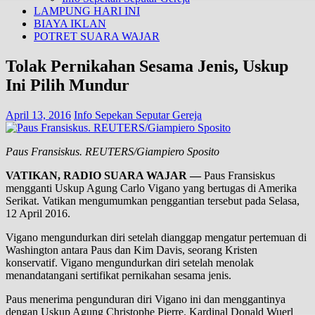
LAMPUNG HARI INI
BIAYA IKLAN
POTRET SUARA WAJAR
Tolak Pernikahan Sesama Jenis, Uskup
Ini Pilih Mundur
April 13, 2016
Info Sepekan Seputar Gereja
Paus Fransiskus. REUTERS/Giampiero Sposito
VATIKAN, RADIO SUARA WAJAR —
Paus Fransiskus
mengganti Uskup Agung Carlo Vigano yang bertugas di Amerika
Serikat. Vatikan mengumumkan penggantian tersebut pada Selasa,
12 April 2016.
Vigano mengundurkan diri setelah dianggap mengatur pertemuan di
Washington antara Paus dan Kim Davis, seorang Kristen
konservatif. Vigano mengundurkan diri setelah menolak
menandatangani sertifikat pernikahan sesama jenis.
Paus menerima pengunduran diri Vigano ini dan menggantinya
dengan Uskup Agung Christophe Pierre. Kardinal Donald Wuerl