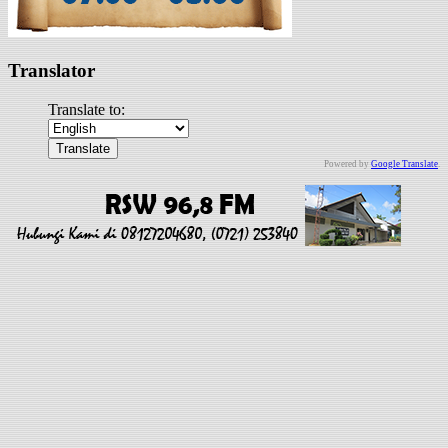
Translator
Translate to:
Powered by
Google Translate
.