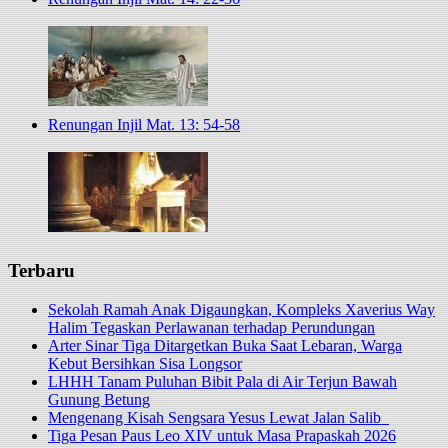
Renungan Injil Mat. 13: 54-58
Terbaru
Sekolah Ramah Anak Digaungkan, Kompleks Xaverius Way
Halim Tegaskan Perlawanan terhadap Perundungan
Arter Sinar Tiga Ditargetkan Buka Saat Lebaran, Warga
Kebut Bersihkan Sisa Longsor
LHHH Tanam Puluhan Bibit Pala di Air Terjun Bawah
Gunung Betung
Mengenang Kisah Sengsara Yesus Lewat Jalan Salib
Tiga Pesan Paus Leo XIV untuk Masa Prapaskah 2026