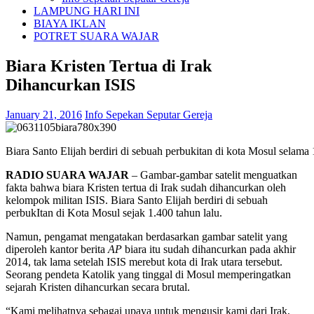
LAMPUNG HARI INI
BIAYA IKLAN
POTRET SUARA WAJAR
Biara Kristen Tertua di Irak
Dihancurkan ISIS
January 21, 2016
Info Sepekan Seputar Gereja
Biara Santo Elijah berdiri di sebuah perbukitan di kota Mosul selama
RADIO SUARA WAJAR
– Gambar-gambar satelit menguatkan
fakta bahwa biara Kristen tertua di Irak sudah dihancurkan oleh
kelompok militan ISIS. Biara Santo Elijah berdiri di sebuah
perbukItan di Kota Mosul sejak 1.400 tahun lalu.
Namun, pengamat mengatakan berdasarkan gambar satelit yang
diperoleh kantor berita
AP
biara itu sudah dihancurkan pada akhir
2014, tak lama setelah ISIS merebut kota di Irak utara tersebut.
Seorang pendeta Katolik yang tinggal di Mosul memperingatkan
sejarah Kristen dihancurkan secara brutal.
“Kami melihatnya sebagai upaya untuk mengusir kami dari Irak,