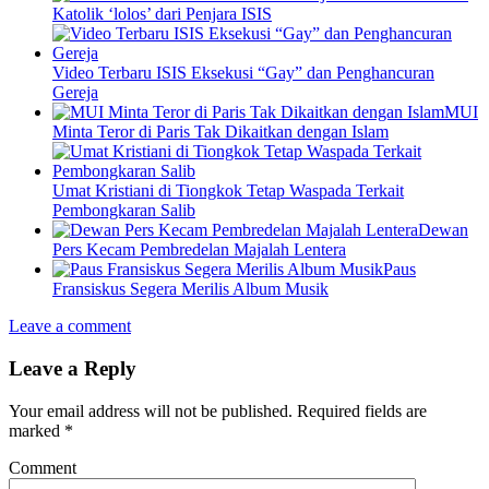
Katolik ‘lolos’ dari Penjara ISIS
Video Terbaru ISIS Eksekusi “Gay” dan Penghancuran
Gereja
MUI
Minta Teror di Paris Tak Dikaitkan dengan Islam
Umat Kristiani di Tiongkok Tetap Waspada Terkait
Pembongkaran Salib
Dewan
Pers Kecam Pembredelan Majalah Lentera
Paus
Fransiskus Segera Merilis Album Musik
Leave a comment
Leave a Reply
Your email address will not be published.
Required fields are
marked
*
Comment