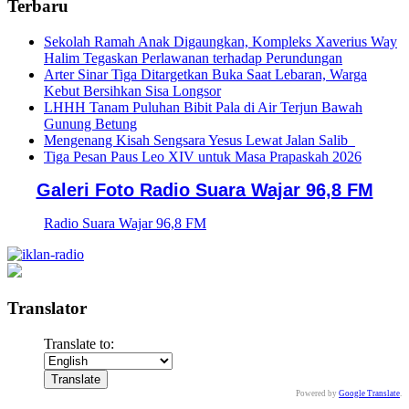
Terbaru
Sekolah Ramah Anak Digaungkan, Kompleks Xaverius Way
Halim Tegaskan Perlawanan terhadap Perundungan
Arter Sinar Tiga Ditargetkan Buka Saat Lebaran, Warga
Kebut Bersihkan Sisa Longsor
LHHH Tanam Puluhan Bibit Pala di Air Terjun Bawah
Gunung Betung
Mengenang Kisah Sengsara Yesus Lewat Jalan Salib
Tiga Pesan Paus Leo XIV untuk Masa Prapaskah 2026
Galeri Foto Radio Suara Wajar 96,8 FM
Radio Suara Wajar 96,8 FM
Translator
Translate to:
Powered by
Google Translate
.