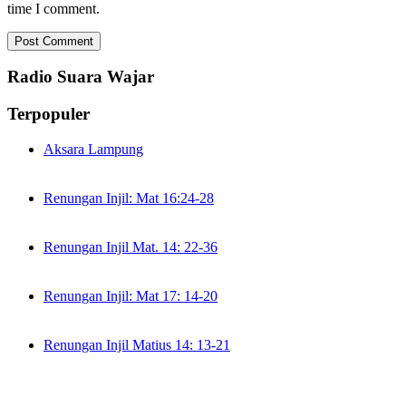
time I comment.
Radio Suara Wajar
Terpopuler
Aksara Lampung
Renungan Injil: Mat 16:24-28
Renungan Injil Mat. 14: 22-36
Renungan Injil: Mat 17: 14-20
Renungan Injil Matius 14: 13-21