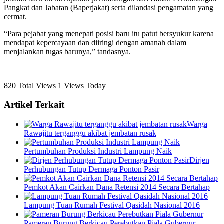
Pangkat dan Jabatan (Baperjakat) serta dilandasi pengamatan yang
cermat.
“Para pejabat yang menepati posisi baru itu patut bersyukur karena
mendapat kepercayaan dan diiringi dengan amanah dalam
menjalankan tugas barunya,” tandasnya.
820 Total Views
1 Views Today
Artikel Terkait
Warga
Rawajitu terganggu akibat jembatan rusak
Pertumbuhan Produksi Industri Lampung Naik
Dirjen
Perhubungan Tutup Dermaga Ponton Pasir
Pemkot Akan Cairkan Dana Retensi 2014 Secara Bertahap
Lampung Tuan Rumah Festival Qasidah Nasional 2016
Pameran Burung Berkicau Perebutkan Piala Gubernur