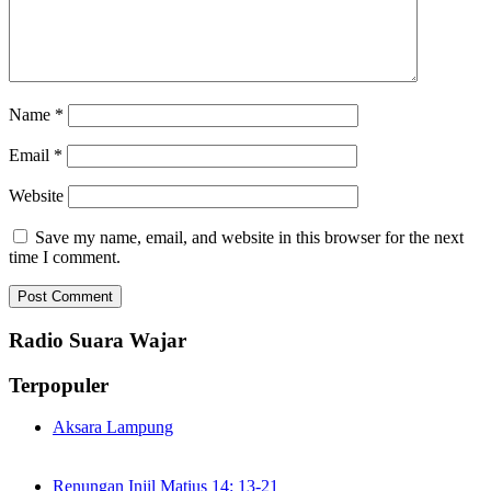
Name
*
Email
*
Website
Save my name, email, and website in this browser for the next
time I comment.
Radio Suara Wajar
Terpopuler
Aksara Lampung
Renungan Injil Matius 14: 13-21