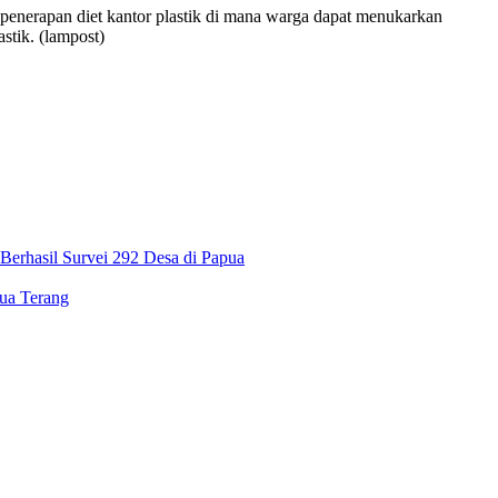
n penerapan diet kantor plastik di mana warga dapat menukarkan
stik. (lampost)
Berhasil Survei 292 Desa di Papua
a Terang