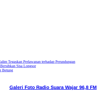
lim Tegaskan Perlawanan terhadap Perundungan
 Bersihkan Sisa Longsor
g Betung
Galeri Foto Radio Suara Wajar 96,8 FM