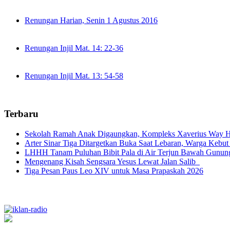
Renungan Harian, Senin 1 Agustus 2016
Renungan Injil Mat. 14: 22-36
Renungan Injil Mat. 13: 54-58
Terbaru
Sekolah Ramah Anak Digaungkan, Kompleks Xaverius Way Ha
Arter Sinar Tiga Ditargetkan Buka Saat Lebaran, Warga Kebut
LHHH Tanam Puluhan Bibit Pala di Air Terjun Bawah Gunun
Mengenang Kisah Sengsara Yesus Lewat Jalan Salib
Tiga Pesan Paus Leo XIV untuk Masa Prapaskah 2026