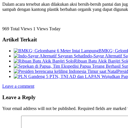
Dalam acara tersebut akan dilakukan aksi bersih-bersih pantai dan ju
sampah dengan kantong plastik berbahan organik yang dapat digunaka
969 Total Views
1 Views Today
Artikel Terkait
BMKG; Gelomba
Indo-Sayur Alternatif S
Ribuan Batu Akik Banjiri Sol
Presi
Leave a comment
Leave a Reply
Your email address will not be published.
Required fields are marked