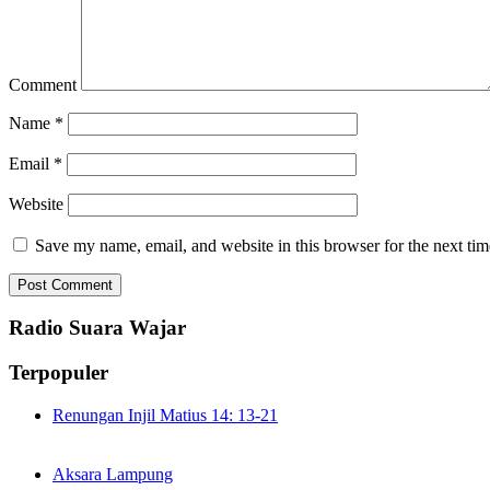
Comment
Name
*
Email
*
Website
Save my name, email, and website in this browser for the next ti
Radio Suara Wajar
Terpopuler
Renungan Injil Matius 14: 13-21
Aksara Lampung