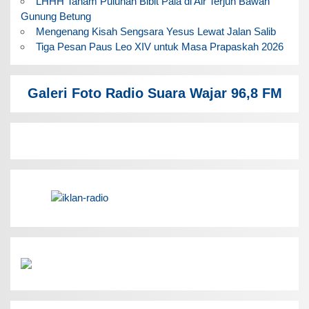
LHHH Tanam Puluhan Bibit Pala di Air Terjun Bawah
Gunung Betung
Mengenang Kisah Sengsara Yesus Lewat Jalan Salib
Tiga Pesan Paus Leo XIV untuk Masa Prapaskah 2026
Galeri Foto Radio Suara Wajar 96,8 FM