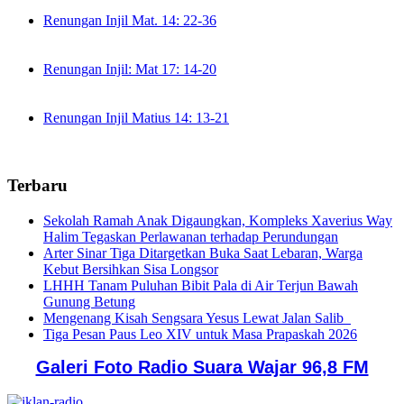
Renungan Injil Mat. 14: 22-36
Renungan Injil: Mat 17: 14-20
Renungan Injil Matius 14: 13-21
Terbaru
Sekolah Ramah Anak Digaungkan, Kompleks Xaverius Way
Halim Tegaskan Perlawanan terhadap Perundungan
Arter Sinar Tiga Ditargetkan Buka Saat Lebaran, Warga
Kebut Bersihkan Sisa Longsor
LHHH Tanam Puluhan Bibit Pala di Air Terjun Bawah
Gunung Betung
Mengenang Kisah Sengsara Yesus Lewat Jalan Salib
Tiga Pesan Paus Leo XIV untuk Masa Prapaskah 2026
Galeri Foto Radio Suara Wajar 96,8 FM