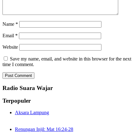
Name
*
Email
*
Website
Save my name, email, and website in this browser for the next
time I comment.
Radio Suara Wajar
Terpopuler
Aksara Lampung
Renungan Injil: Mat 16:24-28