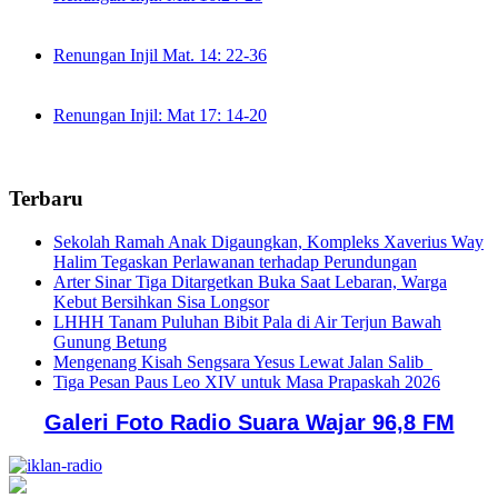
Renungan Injil Mat. 14: 22-36
Renungan Injil: Mat 17: 14-20
Terbaru
Sekolah Ramah Anak Digaungkan, Kompleks Xaverius Way
Halim Tegaskan Perlawanan terhadap Perundungan
Arter Sinar Tiga Ditargetkan Buka Saat Lebaran, Warga
Kebut Bersihkan Sisa Longsor
LHHH Tanam Puluhan Bibit Pala di Air Terjun Bawah
Gunung Betung
Mengenang Kisah Sengsara Yesus Lewat Jalan Salib
Tiga Pesan Paus Leo XIV untuk Masa Prapaskah 2026
Galeri Foto Radio Suara Wajar 96,8 FM