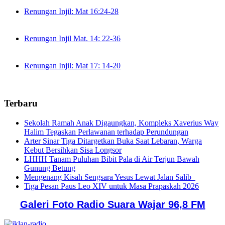
Renungan Injil: Mat 16:24-28
Renungan Injil Mat. 14: 22-36
Renungan Injil: Mat 17: 14-20
Terbaru
Sekolah Ramah Anak Digaungkan, Kompleks Xaverius Way
Halim Tegaskan Perlawanan terhadap Perundungan
Arter Sinar Tiga Ditargetkan Buka Saat Lebaran, Warga
Kebut Bersihkan Sisa Longsor
LHHH Tanam Puluhan Bibit Pala di Air Terjun Bawah
Gunung Betung
Mengenang Kisah Sengsara Yesus Lewat Jalan Salib
Tiga Pesan Paus Leo XIV untuk Masa Prapaskah 2026
Galeri Foto Radio Suara Wajar 96,8 FM