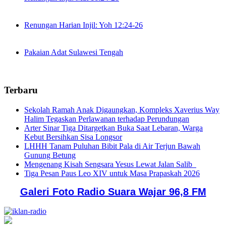
Renungan Harian Injil: Yoh 12:24-26
Pakaian Adat Sulawesi Tengah
Terbaru
Sekolah Ramah Anak Digaungkan, Kompleks Xaverius Way
Halim Tegaskan Perlawanan terhadap Perundungan
Arter Sinar Tiga Ditargetkan Buka Saat Lebaran, Warga
Kebut Bersihkan Sisa Longsor
LHHH Tanam Puluhan Bibit Pala di Air Terjun Bawah
Gunung Betung
Mengenang Kisah Sengsara Yesus Lewat Jalan Salib
Tiga Pesan Paus Leo XIV untuk Masa Prapaskah 2026
Galeri Foto Radio Suara Wajar 96,8 FM