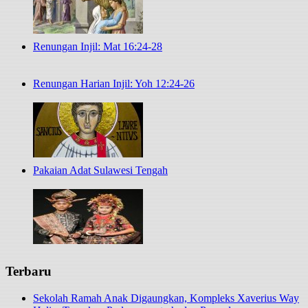
Renungan Injil: Mat 16:24-28
Renungan Harian Injil: Yoh 12:24-26
Pakaian Adat Sulawesi Tengah
Terbaru
Sekolah Ramah Anak Digaungkan, Kompleks Xaverius Way