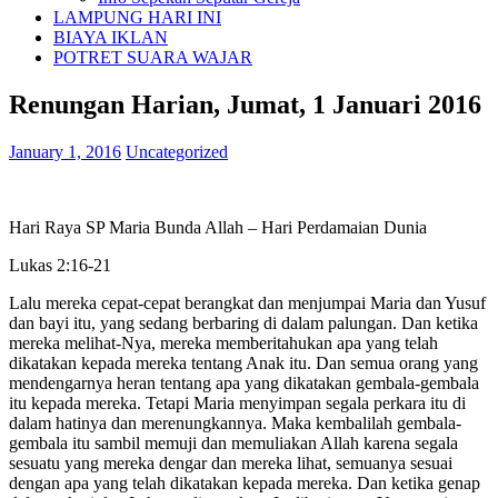
LAMPUNG HARI INI
BIAYA IKLAN
POTRET SUARA WAJAR
Renungan Harian, Jumat, 1 Januari 2016
January 1, 2016
Uncategorized
Hari Raya SP Maria Bunda Allah – Hari Perdamaian Dunia
Lukas 2:16-21
Lalu mereka cepat-cepat berangkat dan menjumpai Maria dan Yusuf
dan bayi itu, yang sedang berbaring di dalam palungan. Dan ketika
mereka melihat-Nya, mereka memberitahukan apa yang telah
dikatakan kepada mereka tentang Anak itu. Dan semua orang yang
mendengarnya heran tentang apa yang dikatakan gembala-gembala
itu kepada mereka. Tetapi Maria menyimpan segala perkara itu di
dalam hatinya dan merenungkannya. Maka kembalilah gembala-
gembala itu sambil memuji dan memuliakan Allah karena segala
sesuatu yang mereka dengar dan mereka lihat, semuanya sesuai
dengan apa yang telah dikatakan kepada mereka. Dan ketika genap