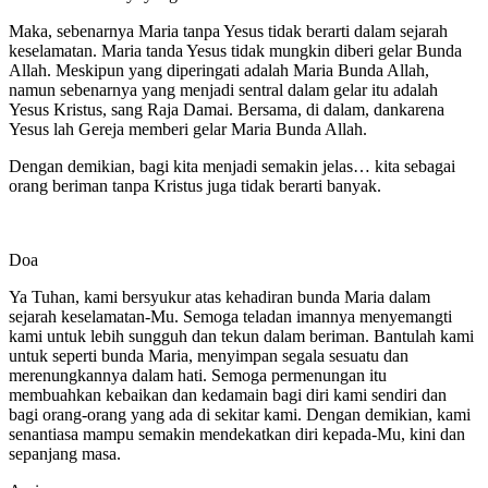
Maka, sebenarnya Maria tanpa Yesus tidak berarti dalam sejarah
keselamatan. Maria tanda Yesus tidak mungkin diberi gelar Bunda
Allah. Meskipun yang diperingati adalah Maria Bunda Allah,
namun sebenarnya yang menjadi sentral dalam gelar itu adalah
Yesus Kristus, sang Raja Damai. Bersama, di dalam, dankarena
Yesus lah Gereja memberi gelar Maria Bunda Allah.
Dengan demikian, bagi kita menjadi semakin jelas… kita sebagai
orang beriman tanpa Kristus juga tidak berarti banyak.
Doa
Ya Tuhan, kami bersyukur atas kehadiran bunda Maria dalam
sejarah keselamatan-Mu. Semoga teladan imannya menyemangti
kami untuk lebih sungguh dan tekun dalam beriman. Bantulah kami
untuk seperti bunda Maria, menyimpan segala sesuatu dan
merenungkannya dalam hati. Semoga permenungan itu
membuahkan kebaikan dan kedamain bagi diri kami sendiri dan
bagi orang-orang yang ada di sekitar kami. Dengan demikian, kami
senantiasa mampu semakin mendekatkan diri kepada-Mu, kini dan
sepanjang masa.