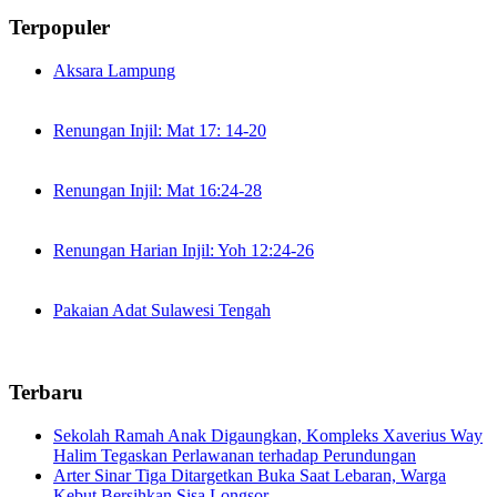
Terpopuler
Aksara Lampung
Renungan Injil: Mat 17: 14-20
Renungan Injil: Mat 16:24-28
Renungan Harian Injil: Yoh 12:24-26
Pakaian Adat Sulawesi Tengah
Terbaru
Sekolah Ramah Anak Digaungkan, Kompleks Xaverius Way
Halim Tegaskan Perlawanan terhadap Perundungan
Arter Sinar Tiga Ditargetkan Buka Saat Lebaran, Warga
Kebut Bersihkan Sisa Longsor