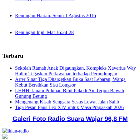
Renungan Harian, Senin 1 Agustus 2016
Renungan Injil: Mat 16:24-28
Terbaru
Sekolah Ramah Anak Digaungkan, Kompleks Xaverius Way
Halim Tegaskan Perlawanan terhadap Perundungan
Arter Sinar Tiga Ditargetkan Buka Saat Lebaran, Warga
Kebut Bersihkan Sisa Longsor
LHHH Tanam Puluhan Bibit Pala di Air Terjun Bawah
Gunung Betung
Mengenang Kisah Sengsara Yesus Lewat Jalan Salib
Tiga Pesan Paus Leo XIV untuk Masa Prapaskah 2026
Galeri Foto Radio Suara Wajar 96,8 FM